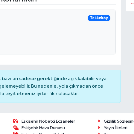
Tekkeköy
bazıları sadece gerektiğinde açık kalabilir veya
elemeyebilir. Bu nedenle, yola çıkmadan önce
teyit etmeniz iyi bir fikir olacaktır.
Eskişehir Nöbetçi Eczaneler
Gizlilik Sözleşm
Eskişehir Hava Durumu
Yayın İlkeleri