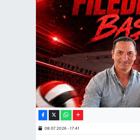
Yaşam
Resmi ilanlar
08.07.2026 - 17:41