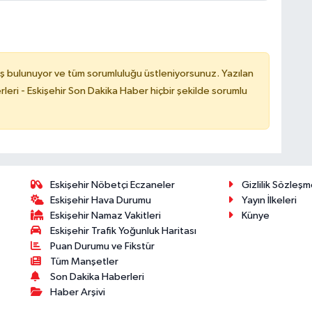
ş bulunuyor ve tüm sorumluluğu üstleniyorsunuz. Yazılan
leri - Eskişehir Son Dakika Haber hiçbir şekilde sorumlu
Eskişehir Nöbetçi Eczaneler
Gizlilik Sözleşm
Eskişehir Hava Durumu
Yayın İlkeleri
Eskişehir Namaz Vakitleri
Künye
Eskişehir Trafik Yoğunluk Haritası
Puan Durumu ve Fikstür
Tüm Manşetler
Son Dakika Haberleri
Haber Arşivi