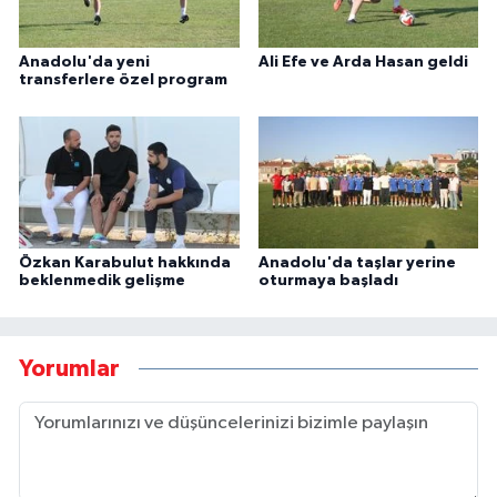
Anadolu'da yeni
Ali Efe ve Arda Hasan geldi
transferlere özel program
Özkan Karabulut hakkında
Anadolu'da taşlar yerine
beklenmedik gelişme
oturmaya başladı
Yorumlar