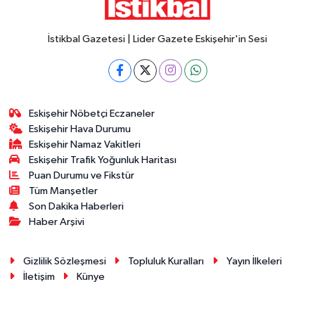
İstikbal Gazetesi | Lider Gazete Eskişehir'in Sesi
Eskişehir Nöbetçi Eczaneler
Eskişehir Hava Durumu
Eskişehir Namaz Vakitleri
Eskişehir Trafik Yoğunluk Haritası
Puan Durumu ve Fikstür
Tüm Manşetler
Son Dakika Haberleri
Haber Arşivi
Gizlilik Sözleşmesi
Topluluk Kuralları
Yayın İlkeleri
İletişim
Künye