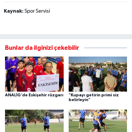
Kaynak:
Spor Servisi
Bunlar da ilginizi çekebilir
ANALİG'de Eskişehir rüzgarı
"Kupayı getirin primi siz
belirleyin"