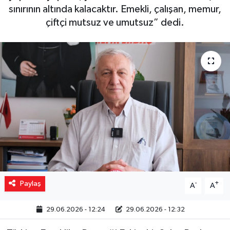
sınırının altında kalacaktır. Emekli, çalışan, memur,
Yaşam
çiftçi mutsuz ve umutsuz” dedi.
Resmi ilanlar
Paylaş
-
+
A
A
29.06.2026 - 12:24
29.06.2026 - 12:32