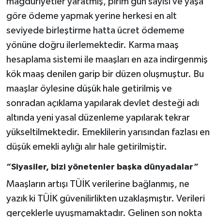
mağduriyetler yaratmış, pirim gün sayısı ve yaşa
göre ödeme yapmak yerine herkesi en alt
seviyede birleştirme hatta ücret ödememe
yönüne doğru ilerlemektedir. Karma maaş
hesaplama sistemi ile maaşları en aza indirgenmiş
kök maaş denilen garip bir düzen oluşmuştur. Bu
maaşlar öylesine düşük hale getirilmiş ve
sonradan açıklama yapılarak devlet desteği adı
altında yeni yasal düzenleme yapılarak tekrar
yükseltilmektedir. Emeklilerin yarısından fazlası en
düşük emekli aylığı alır hale getirilmiştir.
“Siyasiler, bizi yönetenler başka dünyadalar”
Maaşların artışı TÜİK verilerine bağlanmış, ne
yazık ki TÜİK güvenilirlikten uzaklaşmıştır. Verileri
gerçeklerle uyuşmamaktadır. Gelinen son nokta