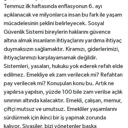
Temmuz ilk haftasında enflasyonun 6. ayı
açıklanacak ve milyonlarca insan bu fark ile yaşam
mücadelesinin şeklini belirleyecek. Sosyal
Güvenlik Sistemi bireylerin haklarını güvence
altına almak insanların ihtiyaçlarını yardıma ihtiyaç
duymaksızın sağlamaktır. Kiramızı, giderlerimizi,
ihtiyaçlarımızı karşılayamamak değildir.
Sistemleri, yasaları, hukuku yok ederek refah elde
edilmez. Emekliye ek zam verilecek mi? Refahtan
pay verilecek mi? Konuşulan konu bu. Artık ne
yapılırsa yapılsın, yüzde 100 bile zam verilse açlık
sınırının altında kalacaktır. Emekli, çalışan, memur,
çiftçi mutsuz ve umutsuz. Emekliler yaşamlarını
sürdürmek için ikinci bir iş yapmak zorunda
kalıyor. Siyasiler, bizi yönetenler başka