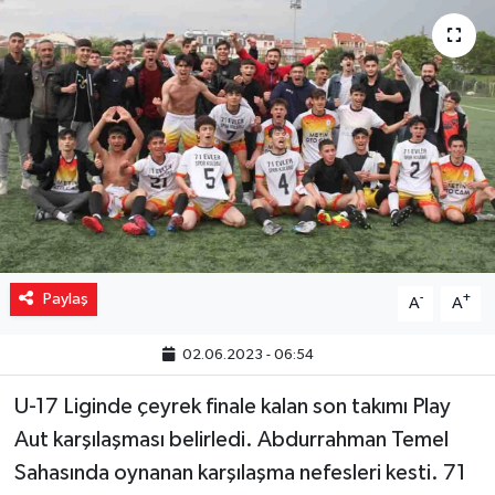
Yaşam
Resmi ilanlar
Paylaş
-
+
A
A
02.06.2023 - 06:54
U-17 Liginde çeyrek finale kalan son takımı Play
Aut karşılaşması belirledi. Abdurrahman Temel
Sahasında oynanan karşılaşma nefesleri kesti. 71