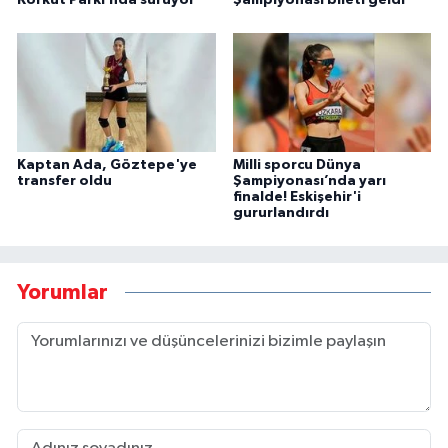
Kaptan Ada, Göztepe'ye
Milli sporcu Dünya
transfer oldu
Şampiyonası’nda yarı
finalde! Eskişehir'i
gururlandırdı
Yorumlar