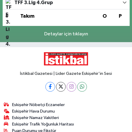
TFF 3.Lig 4.Grup
#
Takım
O
P
Detaylar için tıklayın
İstikbal Gazetesi | Lider Gazete Eskişehir'in Sesi
Eskişehir Nöbetçi Eczaneler
Eskişehir Hava Durumu
Eskişehir Namaz Vakitleri
Eskişehir Trafik Yoğunluk Haritası
Puan Durumu ve Fikstür