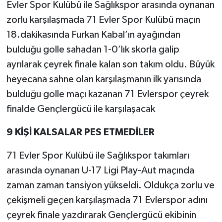
Evler Spor Kulübü ile Sağlıkspor arasında oynanan
zorlu karşılaşmada 71 Evler Spor Kulübü maçın
18.dakikasında Furkan Kabal’ın ayağından
bulduğu golle sahadan 1-0’lık skorla galip
ayrılarak çeyrek finale kalan son takım oldu. Büyük
heyecana sahne olan karşılaşmanın ilk yarısında
bulduğu golle maçı kazanan 71 Evlerspor çeyrek
finalde Gençlergücü ile karşılaşacak
9 KİŞİ KALSALAR PES ETMEDİLER
71 Evler Spor Kulübü ile Sağlıkspor takımları
arasında oynanan U-17 Ligi Play-Aut maçında
zaman zaman tansiyon yükseldi. Oldukça zorlu ve
çekişmeli geçen karşılaşmada 71 Evlerspor adını
çeyrek finale yazdırarak Gençlergücü ekibinin