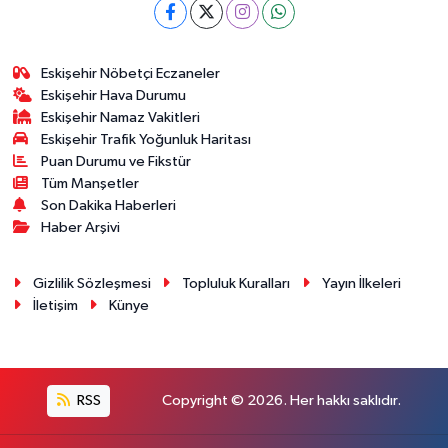
Eskişehir Nöbetçi Eczaneler
Eskişehir Hava Durumu
Eskişehir Namaz Vakitleri
Eskişehir Trafik Yoğunluk Haritası
Puan Durumu ve Fikstür
Tüm Manşetler
Son Dakika Haberleri
Haber Arşivi
Gizlilik Sözleşmesi
Topluluk Kuralları
Yayın İlkeleri
İletişim
Künye
RSS
Copyright © 2026. Her hakkı saklıdır.