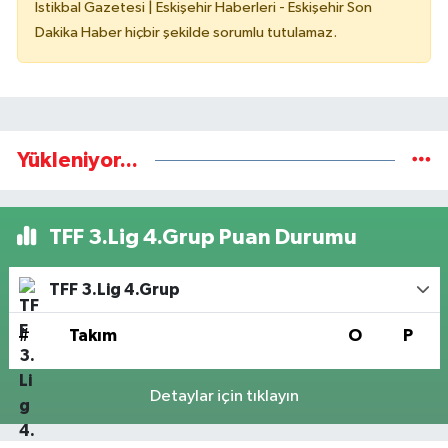
İstikbal Gazetesi | Eskişehir Haberleri - Eskişehir Son
Dakika Haber hiçbir şekilde sorumlu tutulamaz.
Yükleniyor...
TFF 3.Lig 4.Grup Puan Durumu
TFF 3.Lig 4.Grup
#
Takım
O
P
Detaylar için tıklayın