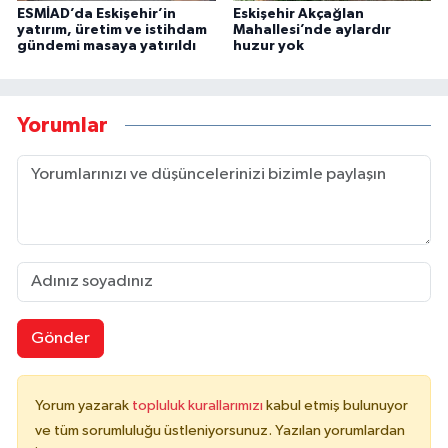
ESMİAD’da Eskişehir’in
Eskişehir Akçağlan
yatırım, üretim ve istihdam
Mahallesi’nde aylardır
gündemi masaya yatırıldı
huzur yok
Yorumlar
Gönder
Yorum yazarak
topluluk kurallarımızı
kabul etmiş bulunuyor
ve tüm sorumluluğu üstleniyorsunuz. Yazılan yorumlardan