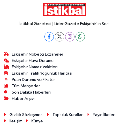
İstikbal Gazetesi | Lider Gazete Eskişehir'in Sesi
Eskişehir Nöbetçi Eczaneler
Eskişehir Hava Durumu
Eskişehir Namaz Vakitleri
Eskişehir Trafik Yoğunluk Haritası
Puan Durumu ve Fikstür
Tüm Manşetler
Son Dakika Haberleri
Haber Arşivi
Gizlilik Sözleşmesi
Topluluk Kuralları
Yayın İlkeleri
İletişim
Künye