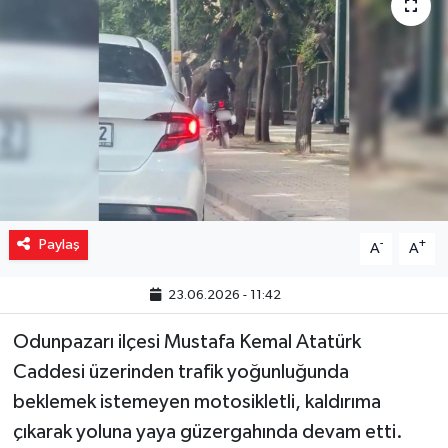
Yaşam
Resmi ilanlar
Paylaş
-
+
A
A
23.06.2026 - 11:42
Odunpazarı ilçesi Mustafa Kemal Atatürk
Caddesi üzerinden trafik yoğunluğunda
beklemek istemeyen motosikletli, kaldırıma
çıkarak yoluna yaya güzergahında devam etti.