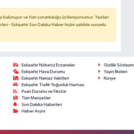
ş bulunuyor ve tüm sorumluluğu üstleniyorsunuz. Yazılan
leri - Eskişehir Son Dakika Haber hiçbir şekilde sorumlu
Eskişehir Nöbetçi Eczaneler
Gizlilik Sözleşm
Eskişehir Hava Durumu
Yayın İlkeleri
Eskişehir Namaz Vakitleri
Künye
Eskişehir Trafik Yoğunluk Haritası
Puan Durumu ve Fikstür
Tüm Manşetler
Son Dakika Haberleri
Haber Arşivi