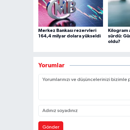
Merkez Bankası rezervleri
Kilogram a
164,4 milyar dolara yükseldi
sürdü: Gü
oldu?
Yorumlar
Gönder