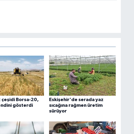
 çeşidi Borsa-20,
Eskişehir'de serada yaz
endini gösterdi
sıcağına rağmen üretim
sürüyor