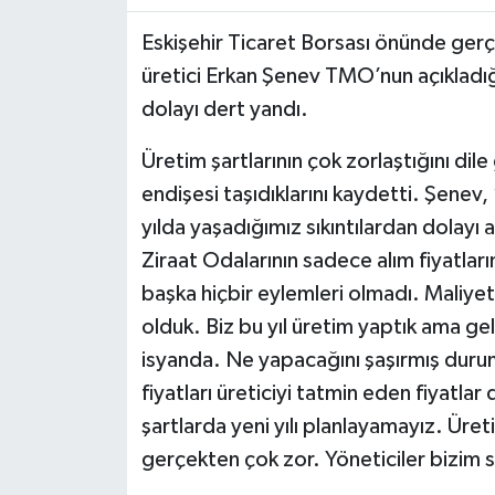
Eskişehir Ticaret Borsası önünde gerçe
üretici Erkan Şenev TMO’nun açıkladığ
dolayı dert yandı.
Üretim şartlarının çok zorlaştığını di
endişesi taşıdıklarını kaydetti. Şenev
yılda yaşadığımız sıkıntılardan dolay
Ziraat Odalarının sadece alım fiyatların
başka hiçbir eylemleri olmadı. Maliy
olduk. Biz bu yıl üretim yaptık ama gele
isyanda. Ne yapacağını şaşırmış duru
fiyatları üreticiyi tatmin eden fiyatla
şartlarda yeni yılı planlayamayız. Üret
gerçekten çok zor. Yöneticiler bizim 