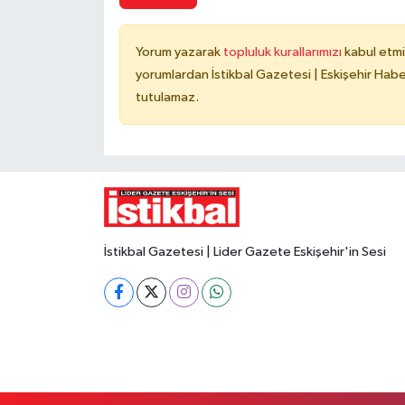
Yorum yazarak
topluluk kurallarımızı
kabul etmi
yorumlardan İstikbal Gazetesi | Eskişehir Haber
tutulamaz.
İstikbal Gazetesi | Lider Gazete Eskişehir'in Sesi