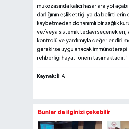
mukozasında kalıcı hasarlara yol açab
darlığının eşlik ettiği ya da belirtileri
kaybetmeden donanımlı bir sağlık kuru
ve/veya sistemik tedavi seçenekleri,
kontrolü ve yardımıyla değerlendirilmel
gerekirse uygulanacak immünoterapi (a
rehberliği hayati önem taşımaktadır."
Kaynak:
İHA
Bunlar da ilginizi çekebilir