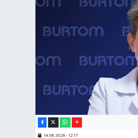
Yaşam
Resmi ilanlar
14.06.2026 - 12:17