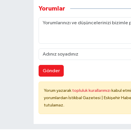
Yorumlar
Gönder
Yorum yazarak
topluluk kurallarımızı
kabul etmi
yorumlardan İstikbal Gazetesi | Eskişehir Haber
tutulamaz.