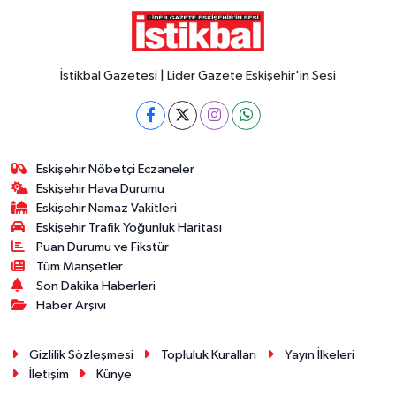
İstikbal Gazetesi | Lider Gazete Eskişehir'in Sesi
Eskişehir Nöbetçi Eczaneler
Eskişehir Hava Durumu
Eskişehir Namaz Vakitleri
Eskişehir Trafik Yoğunluk Haritası
Puan Durumu ve Fikstür
Tüm Manşetler
Son Dakika Haberleri
Haber Arşivi
Gizlilik Sözleşmesi
Topluluk Kuralları
Yayın İlkeleri
İletişim
Künye