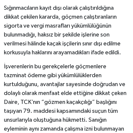
Sığınmacıların kayıt dışı olarak çalıştırıldığına
dikkat çekilen kararda, göçmen çalıştıranların
sigorta ve vergi masrafları yükümlülüğünün
bulunmadığı, haksız bir şekilde işlerine son
verilmesi hâlinde kaçak işçilerin sınır dışı edilme
korkusuyla haklarını arayamadıkları ifade edildi.
İşverenlerin bu gerekçelerle göçmenlere
tazminat ödeme gibi yükümlülüklerden
kurtulduğunu, avantajlar sayesinde doğrudan ve
dolaylı olarak menfaat elde ettiğine dikkat çeken
Daire, TCK’nın “gözmen kaçakçılığı” başlığını
taşıyan 79. maddesi kapsamındaki suçun tüm
unsurlarıyla oluştuğuna hükmetti. Sanığın
eyleminin aynı zamanda çalışma izni bulunmayan