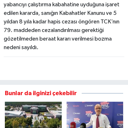
yabancıyı çalıştırma kabahatine uyduğuna işaret
edilen kararda, sanığın Kabahatler Kanunu ve 5
yıldan 8 yıla kadar hapis cezası öngören TCK’nın
79. maddeden cezalandırılması gerektiği
gözetilmeden beraat kararı verilmesi bozma
nedeni sayıldı.
Bunlar da ilginizi çekebilir