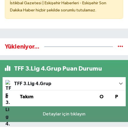
İstikbal Gazetesi | Eskişehir Haberleri - Eskişehir Son
Dakika Haber hiçbir şekilde sorumlu tutulamaz.
Yükleniyor...
TFF 3.Lig 4.Grup Puan Durumu
TFF 3.Lig 4.Grup
#
Takım
O
P
Detaylar için tıklayın