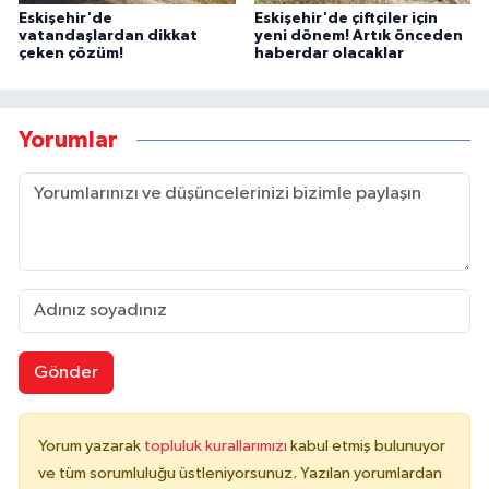
Eskişehir'de
Eskişehir'de çiftçiler için
vatandaşlardan dikkat
yeni dönem! Artık önceden
çeken çözüm!
haberdar olacaklar
Yorumlar
Gönder
Yorum yazarak
topluluk kurallarımızı
kabul etmiş bulunuyor
ve tüm sorumluluğu üstleniyorsunuz. Yazılan yorumlardan