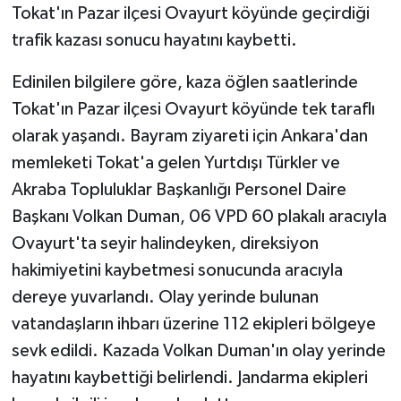
Tokat'ın Pazar ilçesi Ovayurt köyünde geçirdiği
trafik kazası sonucu hayatını kaybetti.
Edinilen bilgilere göre, kaza öğlen saatlerinde
Tokat'ın Pazar ilçesi Ovayurt köyünde tek taraflı
olarak yaşandı. Bayram ziyareti için Ankara'dan
memleketi Tokat'a gelen Yurtdışı Türkler ve
Akraba Topluluklar Başkanlığı Personel Daire
Başkanı Volkan Duman, 06 VPD 60 plakalı aracıyla
Ovayurt'ta seyir halindeyken, direksiyon
hakimiyetini kaybetmesi sonucunda aracıyla
dereye yuvarlandı. Olay yerinde bulunan
vatandaşların ihbarı üzerine 112 ekipleri bölgeye
sevk edildi. Kazada Volkan Duman'ın olay yerinde
hayatını kaybettiği belirlendi. Jandarma ekipleri