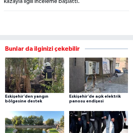
kazayla ilgili inceleme başlattı.
Bunlar da ilginizi çekebilir
Eskişehir’den yangın
Eskişehir’de açık elektrik
bölgesine destek
panosu endişesi