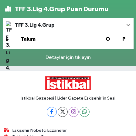
TFF 3.Lig 4.Grup Puan Durumu
TFF 3.Lig 4.Grup
#
Takım
O
P
Detaylar için tıklayın
İstikbal Gazetesi | Lider Gazete Eskişehir'in Sesi
Eskişehir Nöbetçi Eczaneler