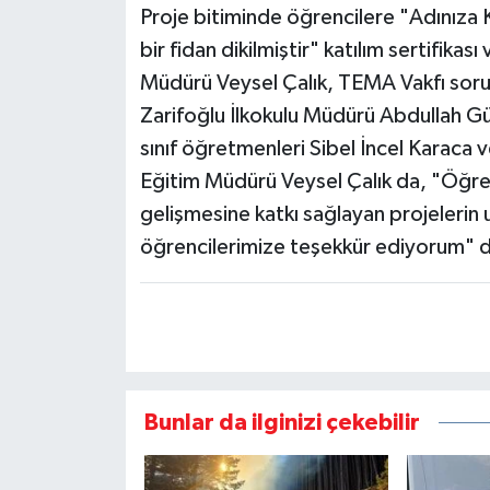
Proje bitiminde öğrencilere "Adınıza 
bir fidan dikilmiştir" katılım sertifikas
Müdürü Veysel Çalık, TEMA Vakfı sorum
Zarifoğlu İlkokulu Müdürü Abdullah Gü
sınıf öğretmenleri Sibel İncel Karaca 
Eğitim Müdürü Veysel Çalık da, "Öğrenc
gelişmesine katkı sağlayan projeleri
öğrencilerimize teşekkür ediyorum" d
Bunlar da ilginizi çekebilir