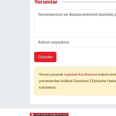
Yorumlar
Gönder
Yorum yazarak
topluluk kurallarımızı
kabul etmi
yorumlardan İstikbal Gazetesi | Eskişehir Haber
tutulamaz.