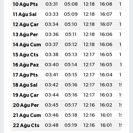
10 Ağu Pts
03:31
05:08
12:18
16:08
19:19
11 Ağu Sal
03:33
05:09
12:18
16:07
19:17
12 Ağu Çar
03:34
05:10
12:18
16:07
19:16
13 Ağu Per
03:36
05:11
12:18
16:06
19:15
14 Ağu Cum
03:37
05:12
12:18
16:06
19:14
15 Ağu Cts
03:38
05:13
12:17
16:05
19:12
16 Ağu Paz
03:40
05:14
12:17
16:05
19:11
17 Ağu Pts
03:41
05:15
12:17
16:04
19:10
18 Ağu Sal
03:42
05:16
12:17
16:03
19:08
19 Ağu Çar
03:44
05:16
12:17
16:03
19:07
20 Ağu Per
03:45
05:17
12:16
16:02
19:05
21 Ağu Cum
03:46
05:18
12:16
16:01
19:04
22 Ağu Cts
03:48
05:19
12:16
16:01
19:03