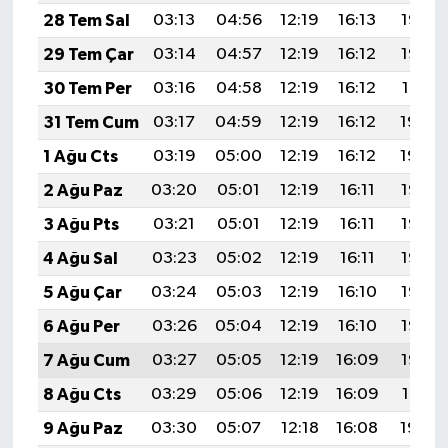
28 Tem Sal
03:13
04:56
12:19
16:13
19:33
29 Tem Çar
03:14
04:57
12:19
16:12
19:32
30 Tem Per
03:16
04:58
12:19
16:12
19:31
31 Tem Cum
03:17
04:59
12:19
16:12
19:30
1 Ağu Cts
03:19
05:00
12:19
16:12
19:29
2 Ağu Paz
03:20
05:01
12:19
16:11
19:28
3 Ağu Pts
03:21
05:01
12:19
16:11
19:27
4 Ağu Sal
03:23
05:02
12:19
16:11
19:26
5 Ağu Çar
03:24
05:03
12:19
16:10
19:25
6 Ağu Per
03:26
05:04
12:19
16:10
19:23
7 Ağu Cum
03:27
05:05
12:19
16:09
19:22
8 Ağu Cts
03:29
05:06
12:19
16:09
19:21
9 Ağu Paz
03:30
05:07
12:18
16:08
19:20