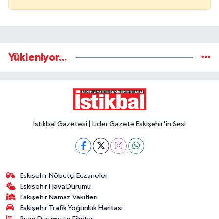
Yükleniyor...
İstikbal Gazetesi | Lider Gazete Eskişehir'in Sesi
Eskişehir Nöbetçi Eczaneler
Eskişehir Hava Durumu
Eskişehir Namaz Vakitleri
Eskişehir Trafik Yoğunluk Haritası
Puan Durumu ve Fikstür