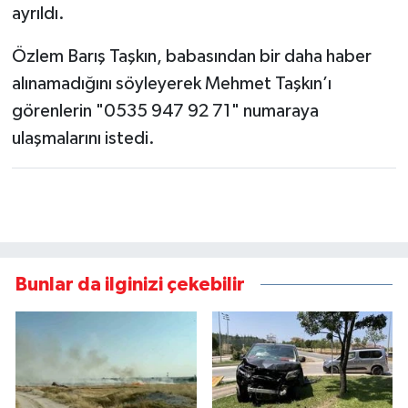
ayrıldı.
Özlem Barış Taşkın, babasından bir daha haber
alınamadığını söyleyerek Mehmet Taşkın’ı
görenlerin "0535 947 92 71" numaraya
ulaşmalarını istedi.
Bunlar da ilginizi çekebilir