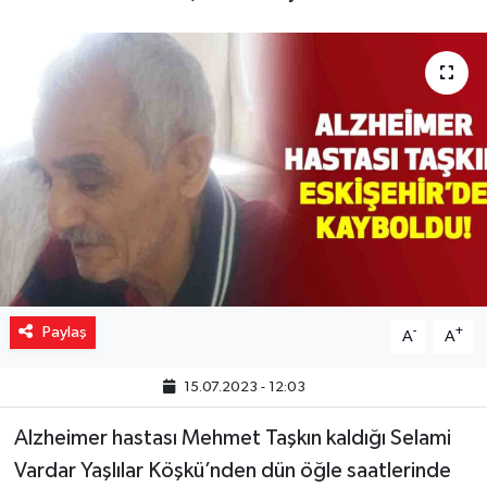
Yaşam
Resmi ilanlar
Paylaş
-
+
A
A
15.07.2023 - 12:03
Alzheimer hastası Mehmet Taşkın kaldığı Selami
Vardar Yaşlılar Köşkü’nden dün öğle saatlerinde