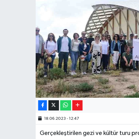
Yaşam
Resmi ilanlar
18.06.2023 - 12:47
Gerçekleştirilen gezi ve kültür turu 