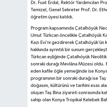
Dr. Fuat Erdal, Rektör Yardımcıları Pr
Temizel, Genel Sekreter Prof. Dr. Et
öğretim üyesi katıldı.
Program kapsamında Çatalhöyük Neoliti
Umut Türkcan öncelikle Çatalhöyük Kaz
Kazı Evi’ni gezdirerek Çatalhöyük’ün kaz
hakkında ayrıntılı bir sunum gerçekleş
Türkcan eşliğinde Çatalhöyük Neolitik 
sonraki durağı Mevlâna Müzesi oldu. 
eden kafile öğle yemeğinde ise Konya 
programının bir sonraki durağı ise Taş
doğasını, kültürünü ve tarihini esas a
oluşan Taş Bina ziyareti sonrasında ka
sahip olan Konya Tropikal Kelebek Bahç