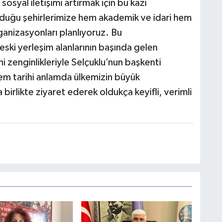
osyal iletişimi artırmak için bu kazı
unduğu şehirlerimize hem akademik ve idari hem
ganizasyonları planlıyoruz. Bu
 eski yerleşim alanlarının başında gelen
 zenginlikleriyle Selçuklu’nun başkenti
hem tarihi anlamda ülkemizin büyük
 birlikte ziyaret ederek oldukça keyifli, verimli