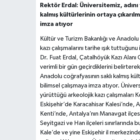
Rektör Erdal: Üniversitemiz, adını
kalmış kültürlerinin ortaya çıkarıl
imza atıyor
Kültür ve Turizm Bakanlığı ve Anadolu Ü
kazı çalışmalarını tarihe ışık tuttuğu
Dr. Fuat Erdal, Çatalhöyük Kazı Alanı 
verimli bir gün geçirdiklerini belirtere
Anadolu coğrafyasının saklı kalmış kült
bilimsel çalışmaya imza atıyor. Üniver
yürüttüğü arkeolojik kazı çalışmaları 
Eskişehir’de Karacahisar Kalesi’nde, 
Kenti’nde, Antalya’nın Manavgat ilçesi
Seyitgazi ve Han ilçeleri sınırlarında
Kale’de ve yine Eskişehir il merkezi