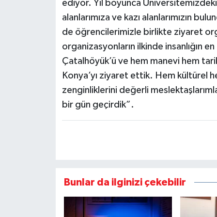
ediyor. Yıl boyunca Üniversitemizdeki s
alanlarımıza ve kazı alanlarımızın bul
de öğrencilerimizle birlikte ziyaret or
organizasyonların ilkinde insanlığın en
Çatalhöyük’ü ve hem manevi hem tarihi
Konya’yı ziyaret ettik. Hem kültürel 
zenginliklerini değerli meslektaşlarımla
bir gün geçirdik”.
Bunlar da ilginizi çekebilir