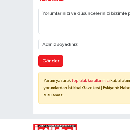
Gönder
Yorum yazarak
topluluk kurallarımızı
kabul etmi
yorumlardan İstikbal Gazetesi | Eskişehir Haber
tutulamaz.