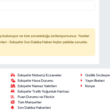
ş bulunuyor ve tüm sorumluluğu üstleniyorsunuz. Yazılan
leri - Eskişehir Son Dakika Haber hiçbir şekilde sorumlu
Eskişehir Nöbetçi Eczaneler
Gizlilik Sözleşm
Eskişehir Hava Durumu
Yayın İlkeleri
Eskişehir Namaz Vakitleri
Künye
Eskişehir Trafik Yoğunluk Haritası
Puan Durumu ve Fikstür
Tüm Manşetler
Son Dakika Haberleri