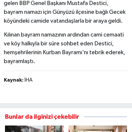
gelen BBP Genel Başkanı Mustafa Destici,
bayram namazı için Günyüzü ilçesine bağlı Gecek
köyündeki camide vatandaşlarla bir araya geldi.
Kılınan bayram namazının ardından cami cemaati
ve köy halkıyla bir süre sohbet eden Destici,
hemşehrilerinin Kurban Bayramı'nı tebrik ederek,
bayramlaştı.
Kaynak:
İHA
Bunlar da ilginizi çekebilir