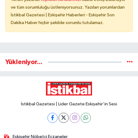
ve tüm sorumluluğu üstleniyorsunuz. Yazılan yorumlardan
İstikbal Gazetesi | Eskişehir Haberleri - Eskişehir Son
Dakika Haber hiçbir şekilde sorumlu tutulamaz.
Yükleniyor...
İstikbal Gazetesi | Lider Gazete Eskişehir'in Sesi
Eskişehir Nöbetçi Eczaneler