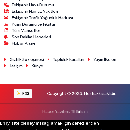
Eskişehir Hava Durumu
Eskişehir Namaz Vakitleri
Eskişehir Trafik Yoğunluk Haritası
Puan Durumu ve Fikstür
Tüm Manşetler
Son Dakika Haberleri
Haber Arşivi
Gizlilik Sözleşmesi
Topluluk Kuralları
Yayın İlkeleri
İletişim
Künye
RSS
Copyright © 2026. Her hakkı saklıdır.
Haber Yazılımı:
TE Bilişim
En iyi site deneyimi sağlamak için çerezlerden