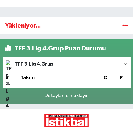
Yükleniyor...
TFF 3.Lig 4.Grup Puan Durumu
TFF 3.Lig 4.Grup
#
Takım
O
P
Detaylar için tıklayın