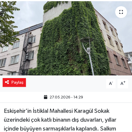
Yaşam
Resmi ilanlar
Paylaş
-
+
A
A
27.05.2026 - 14:29
Eskişehir'in İstiklal Mahallesi Karagül Sokak
üzerindeki çok katlı binanın dış duvarları, yıllar
içinde büyüyen sarmaşıklarla kaplandı. Salkım