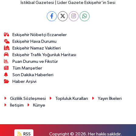
İstikbal Gazetesi | Lider Gazete Eskişehir'in Sesi
Eskişehir Nöbetçi Eczaneler
Eskişehir Hava Durumu
Eskişehir Namaz Vakitleri
Eskişehir Trafik Yoğunluk Haritası
Puan Durumu ve Fikstür
Tüm Manşetler
Son Dakika Haberleri
Haber Arşivi
Gizlilik Sözleşmesi
Topluluk Kuralları
Yayın İlkeleri
İletişim
Künye
RSS
Copyright © 2026. Her hakkı saklıdır.