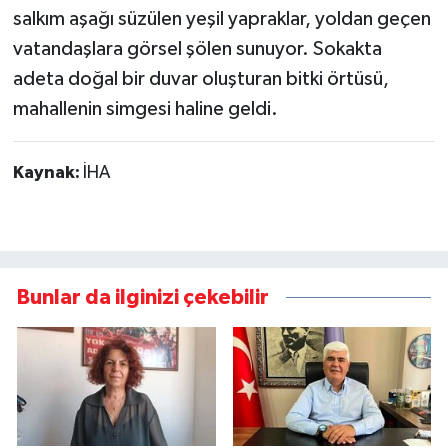
salkım aşağı süzülen yeşil yapraklar, yoldan geçen
vatandaşlara görsel şölen sunuyor. Sokakta
adeta doğal bir duvar oluşturan bitki örtüsü,
mahallenin simgesi haline geldi.
Kaynak:
İHA
Bunlar da ilginizi çekebilir