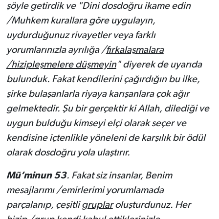
şöyle getirdik ve "Dini dosdoğru ikame edin
/Muhkem kurallara göre uygulayın,
uydurduğunuz rivayetler veya farklı
yorumlarınızla ayrılığa /
fırkalaşmalara
/hizipleşmelere düşmeyin
" diyerek de uyarıda
bulunduk. Fakat kendilerini çağırdığın bu ilke,
şirke bulaşanlarla riyaya karışanlara çok ağır
gelmektedir.
Şu bir gerçektir ki Allah, dilediği ve
uygun bulduğu kimseyi elçi olarak seçer ve
kendisine içtenlikle yöneleni de karşılık bir ödül
olarak dosdoğru yola ulaştırır.
Mü’minun 53
.
Fakat siz insanlar, Benim
mesajlarımı /emirlerimi yorumlamada
parçalanıp, çeşitli
gruplar
oluşturdunuz. Her