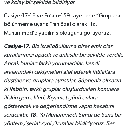
ve kolay bir şekilde bildiriyor.
Casiye-17-18 ve En’am-159. ayetlerle “Gruplara
bölünmeme uyarısı”nın özel olarak Hz.
Muhammed’e yapılmış olduğunu görüyoruz.
Casiye-17.
Biz İsrailoğullarına birer emir olan
kurallarımızı apaçık ve anlaşılır bir şekilde verdik.
Ancak bunları farklı yorumladılar, kendi
aralarındaki çekişmeleri alet ederek ihtilaflara
düştüler ve gruplara ayrıştılar. Şüpheniz olmasın
ki Rabbin, farklı gruplar oluşturdukları konulara
ilişkin gerçekleri, Kıyamet günü onlara
gösterecek ve değerlendirme yapıp hesabını
soracaktır.
18.
Ya Muhammed! Şimdi de Sana bir
yöntem /şeriat /yol /kurallar bildiriyoruz. Sen