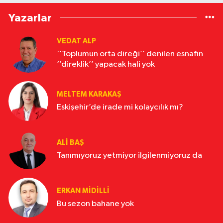
Yazarlar
VEDAT ALP
‘’Toplumun orta direği’’ denilen esnafın
‘’direklik’’ yapacak hali yok
MELTEM KARAKAŞ
Eskişehir’de irade mi kolaycılık mı?
ALI BAŞ
Tanımıyoruz yetmiyor ilgilenmiyoruz da
ERKAN MIDILLI
Bu sezon bahane yok