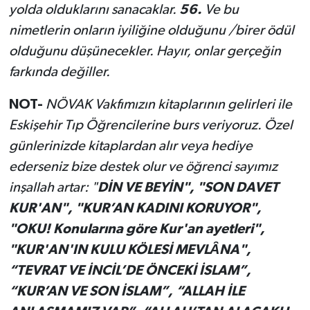
yolda olduklarını sanacaklar.
56.
Ve bu
nimetlerin onların iyiliğine olduğunu /birer ödül
olduğunu düşünecekler. Hayır, onlar gerçeğin
farkında değiller.
NOT-
NÖVAK Vakfımızın kitaplarının gelirleri ile
Eskişehir Tıp Öğrencilerine burs veriyoruz. Özel
günlerinizde kitaplardan alır veya hediye
ederseniz bize destek olur ve öğrenci sayımız
inşallah artar: "
DİN VE BEYİN", "SON DAVET
KUR'AN", "KUR’AN KADINI KORUYOR",
"OKU! Konularına göre Kur'an ayetleri",
"KUR'AN'IN KULU KÖLESİ MEVLȂNA",
“TEVRAT VE İNCİL’DE ÖNCEKİ İSLAM”,
“KUR’AN VE SON İSLAM”, “ALLAH İLE