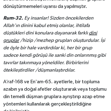
dönüştürmemeleri uyarısı da yapılmıştır.
Rum-32.
Ey insanlar!
Sizden öncekilerden
Allah’ın dinini kabul etmiş olanlar, ihtilafa
düştükleri dini konulara dayanarak farklı
dini
gruplar
/hizip /mezhep grupları oluşturdular. İşi
de öyle bir hale vardırdılar ki, her bir grup
sadece kendi görüşü ile sanki din onlarınmış gibi
tavırlar takınmaya yöneldiler. Birbirlerini
ötekileştirdiler /düşmanlaştırdılar.
A’raf-168 ve En'am-65. ayetlerle, bir topluma
azabın ya doğal afetler oluşturarak veya toplumu
din temelli düşman gruplara ayrıştırıp azap etme
yöntemleri kullanılarak gerçekleştirildiğine