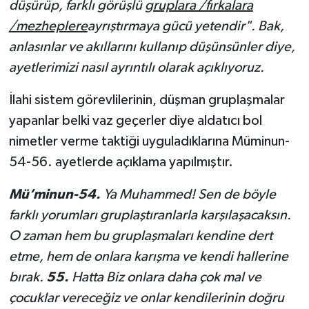
düşürüp, farklı görüşlü
gruplara /fırkalara
/mezheplere
ayrıştırmaya gücü yetendir". Bak,
anlasınlar ve akıllarını kullanıp düşünsünler diye,
ayetlerimizi nasıl ayrıntılı olarak açıklıyoruz.
İlahi sistem görevlilerinin, düşman gruplaşmalar
yapanlar belki vaz geçerler diye aldatıcı bol
nimetler verme taktiği uyguladıklarına Müminun-
54-56. ayetlerde açıklama yapılmıştır.
Mü’minun-54.
Ya Muhammed! Sen de böyle
farklı yorumları gruplaştıranlarla karşılaşacaksın.
O zaman hem bu gruplaşmaları kendine dert
etme, hem de onlara karışma ve kendi hallerine
bırak.
55.
Hatta Biz onlara daha çok mal ve
çocuklar vereceğiz ve onlar kendilerinin doğru