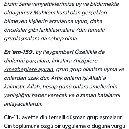
bizim Sana vahyettiklerimize uy ve bildirmekte
olduğumuz Muhkem kural olan gerçekleri
bilmeyen kişilerin ar­zularına uyup, daha
öncekiler gibi farklılaşmalara /din temelli
gruplaşmalara da sebep olma.
En'am-159.
Ey Peygamber
!
Özellikle de
dinlerini parçalara, fırkalara /hiziplere
/mezheplere ayıran
, grup grup olanlara uyma ve
onlardan uzak dur. Artık onların işi Allah'a
kalmıştır. Allah, hesap günü onlara amellerinin
yanlışlığını haber verecek ve o zaman hatalarını
anlayacaklardır.
Cin-11. ayette din temelli düşman gruplaşmaların
Cin toplumuna özgü bir uygulama olduğuna vurgu