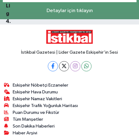
Detaylar için tıklayın
İstikbal Gazetesi | Lider Gazete Eskişehir'in Sesi
Eskişehir Nöbetçi Eczaneler
Eskişehir Hava Durumu
Eskişehir Namaz Vakitleri
Eskişehir Trafik Yoğunluk Haritası
Puan Durumu ve Fikstür
Tüm Manşetler
Son Dakika Haberleri
Haber Arşivi