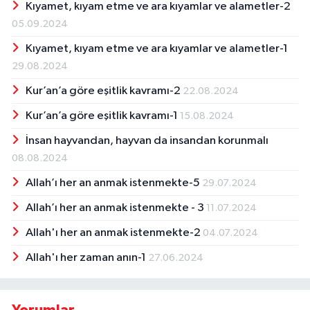
Kıyamet, kıyam etme ve ara kıyamlar ve alametler-2
05.09.2024
Kıyamet, kıyam etme ve ara kıyamlar ve alametler-1
29.08.2024
Kur’an’a göre eşitlik kavramı-2
22.08.2024
Kur’an’a göre eşitlik kavramı-1
15.08.2024
İnsan hayvandan, hayvan da insandan korunmalı
08.08.2024
Allah’ı her an anmak istenmekte-5
29.07.2024
Allah’ı her an anmak istenmekte - 3
11.07.2024
Allah'ı her an anmak istenmekte-2
04.07.2024
Allah'ı her zaman anın-1
27.06.2024