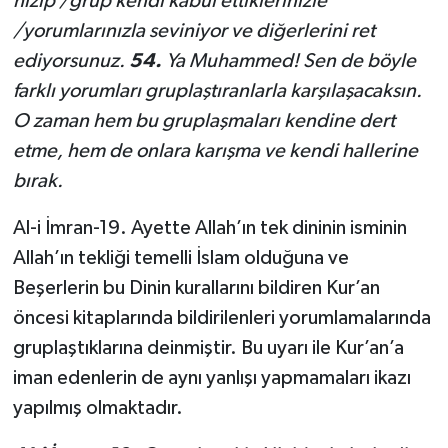
hizip /grup kendi kabul ettiklerinizle
/yorumlarınızla seviniyor ve diğerlerini ret
ediyorsunuz.
54.
Ya Muhammed! Sen de böyle
farklı yorumları gruplaştıranlarla karşılaşacaksın.
O zaman hem bu gruplaşmaları kendine dert
etme, hem de onlara karışma ve kendi hallerine
bırak.
Al-i İmran-19. Ayette Allah’ın tek dininin isminin
Allah’ın tekliği temelli İslam olduğuna ve
Beşerlerin bu Dinin kurallarını bildiren Kur’an
öncesi kitaplarında bildirilenleri yorumlamalarında
gruplaştıklarına deinmiştir. Bu uyarı ile Kur’an’a
iman edenlerin de aynı yanlışı yapmamaları ikazı
yapılmış olmaktadır.