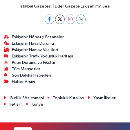
İstikbal Gazetesi | Lider Gazete Eskişehir'in Sesi
Eskişehir Nöbetçi Eczaneler
Eskişehir Hava Durumu
Eskişehir Namaz Vakitleri
Eskişehir Trafik Yoğunluk Haritası
Puan Durumu ve Fikstür
Tüm Manşetler
Son Dakika Haberleri
Haber Arşivi
Gizlilik Sözleşmesi
Topluluk Kuralları
Yayın İlkeleri
İletişim
Künye