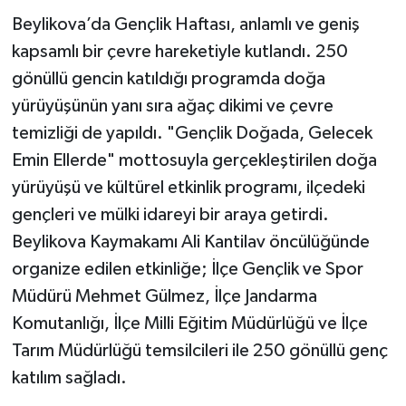
Beylikova’da Gençlik Haftası, anlamlı ve geniş
kapsamlı bir çevre hareketiyle kutlandı. 250
gönüllü gencin katıldığı programda doğa
yürüyüşünün yanı sıra ağaç dikimi ve çevre
temizliği de yapıldı. "Gençlik Doğada, Gelecek
Emin Ellerde" mottosuyla gerçekleştirilen doğa
yürüyüşü ve kültürel etkinlik programı, ilçedeki
gençleri ve mülki idareyi bir araya getirdi.
Beylikova Kaymakamı Ali Kantilav öncülüğünde
organize edilen etkinliğe; İlçe Gençlik ve Spor
Müdürü Mehmet Gülmez, İlçe Jandarma
Komutanlığı, İlçe Milli Eğitim Müdürlüğü ve İlçe
Tarım Müdürlüğü temsilcileri ile 250 gönüllü genç
katılım sağladı.