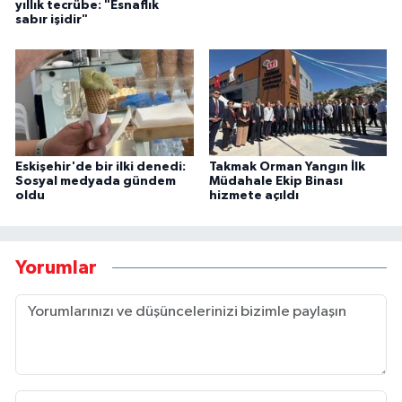
yıllık tecrübe: "Esnaflık
sabır işidir"
Eskişehir'de bir ilki denedi:
Takmak Orman Yangın İlk
Sosyal medyada gündem
Müdahale Ekip Binası
oldu
hizmete açıldı
Yorumlar