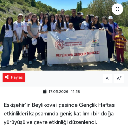
Yaşam
Resmi ilanlar
Paylaş
-
+
A
A
17.05.2026 - 11:58
Eskişehir’in Beylikova ilçesinde Gençlik Haftası
etkinlikleri kapsamında geniş katılımlı bir doğa
yürüyüşü ve çevre etkinliği düzenlendi.