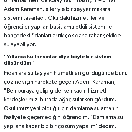
olmaması hem de kolay taşınması için Muhtar
Adem Karaman, elleriyle bir seyyar makara
sistemi tasarladı. Okuldaki hizmetliler ve
öğrenciler yapılan basit ama etkili sistem ile
bahçedeki fidanları artık çok daha rahat şekilde
sulayabiliyor.
"Yıllarca kullansınlar diye böyle bir sistem
düşündüm"
Fidanlara su taşıyan hizmetlileri gördüğünde bunu
çözmek için harekete geçen Adem Karaman,
"Ben buraya gelip giderken kadın hizmetli
kardeşlerimizi burada ağaç sularken gördüm.
Okulumuz yeni olduğu için damlama sulamanın
faaliyete geçemediğini öğrendim. ‘Damlama su
yapılana kadar biz bir çözüm yapalım' dedim.