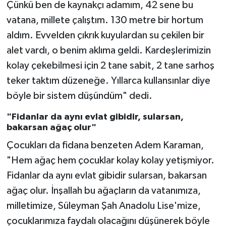
Çünkü ben de kaynakçı adamım, 42 sene bu
vatana, millete çalıştım. 130 metre bir hortum
aldım. Evvelden çıkrık kuyulardan su çekilen bir
alet vardı, o benim aklıma geldi. Kardeşlerimizin
kolay çekebilmesi için 2 tane sabit, 2 tane sarhoş
teker taktım düzeneğe. Yıllarca kullansınlar diye
böyle bir sistem düşündüm" dedi.
"Fidanlar da aynı evlat gibidir, sularsan,
bakarsan ağaç olur"
Çocukları da fidana benzeten Adem Karaman,
"Hem ağaç hem çocuklar kolay kolay yetişmiyor.
Fidanlar da aynı evlat gibidir sularsan, bakarsan
ağaç olur. İnşallah bu ağaçların da vatanımıza,
milletimize, Süleyman Şah Anadolu Lise'mize,
çocuklarımıza faydalı olacağını düşünerek böyle