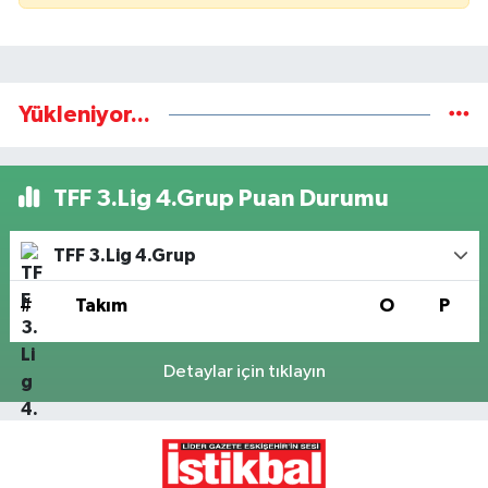
Yükleniyor...
TFF 3.Lig 4.Grup Puan Durumu
TFF 3.Lig 4.Grup
#
Takım
O
P
Detaylar için tıklayın