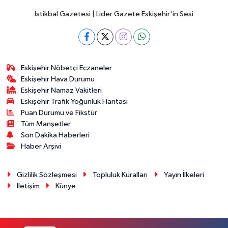
İstikbal Gazetesi | Lider Gazete Eskişehir'in Sesi
Eskişehir Nöbetçi Eczaneler
Eskişehir Hava Durumu
Eskişehir Namaz Vakitleri
Eskişehir Trafik Yoğunluk Haritası
Puan Durumu ve Fikstür
Tüm Manşetler
Son Dakika Haberleri
Haber Arşivi
Gizlilik Sözleşmesi
Topluluk Kuralları
Yayın İlkeleri
İletişim
Künye