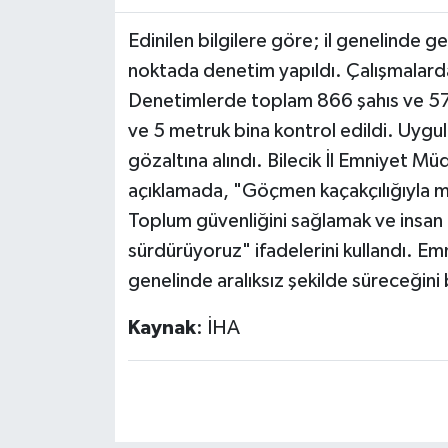
Edinilen bilgilere göre; il genelinde 
noktada denetim yapıldı. Çalışmalarda
Denetimlerde toplam 866 şahıs ve 571 
ve 5 metruk bina kontrol edildi. Uygu
gözaltına alındı. Bilecik İl Emniyet M
açıklamada, "Göçmen kaçakçılığıyla m
Toplum güvenliğini sağlamak ve insan 
sürdürüyoruz" ifadelerini kullandı. Emn
genelinde aralıksız şekilde süreceğini b
Kaynak
: İHA