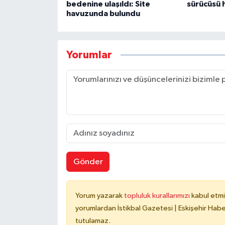
bedenine ulaşıldı: Site
sürücüsü 
havuzunda bulundu
Yorumlar
Gönder
Yorum yazarak
topluluk kurallarımızı
kabul etmi
yorumlardan İstikbal Gazetesi | Eskişehir Haber
tutulamaz.