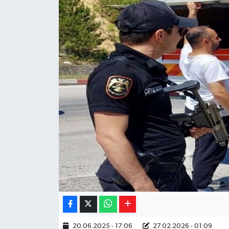
Yaşam
Resmi ilanlar
20.06.2025 - 17:06
27.02.2026 - 01:09