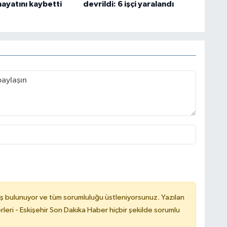
hayatını kaybetti
devrildi: 6 işçi yaralandı
ş bulunuyor ve tüm sorumluluğu üstleniyorsunuz. Yazılan
leri - Eskişehir Son Dakika Haber hiçbir şekilde sorumlu