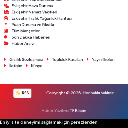
Eskişehir Hava Durumu
Eskişehir Namaz Vakitleri
Eskişehir Trafik Yoğunluk Haritası
Puan Durumu ve Fikstür
Tüm Manşetler
Son Dakika Haberleri
Haber Arşivi
Gizlilik Sözleşmesi
Topluluk Kuralları
Yayın İlkeleri
İletişim
Künye
RSS
Copyright © 2026. Her hakkı saklıdır.
Haber Yazılımı:
TE Bilişim
En iyi site deneyimi sağlamak için çerezlerden