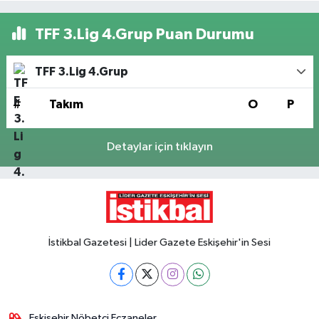
TFF 3.Lig 4.Grup Puan Durumu
TFF 3.Lig 4.Grup
#
Takım
O
P
Detaylar için tıklayın
İstikbal Gazetesi | Lider Gazete Eskişehir'in Sesi
Eskişehir Nöbetçi Eczaneler