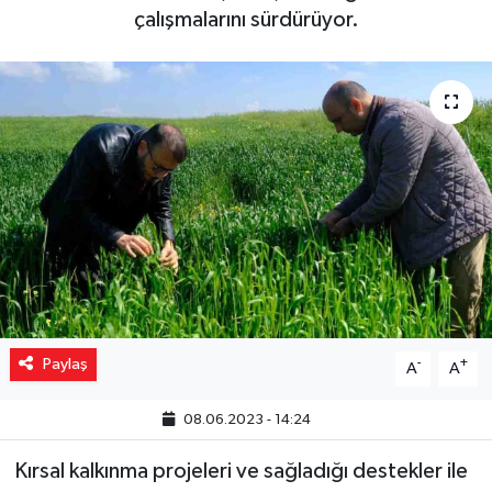
çalışmalarını sürdürüyor.
Yaşam
Resmi ilanlar
Paylaş
-
+
A
A
08.06.2023 - 14:24
Kırsal kalkınma projeleri ve sağladığı destekler ile