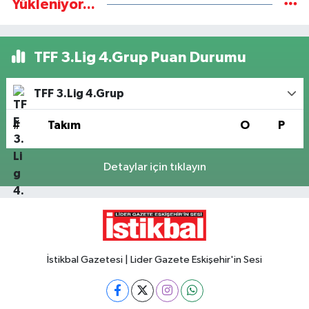
Yükleniyor...
TFF 3.Lig 4.Grup Puan Durumu
TFF 3.Lig 4.Grup
#
Takım
O
P
Detaylar için tıklayın
İstikbal Gazetesi | Lider Gazete Eskişehir'in Sesi