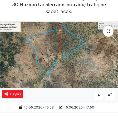
30 Haziran tarihleri arasında araç trafiğine
Yaşam
kapatılacak.
Resmi ilanlar
Paylaş
-
+
A
A
16.06.2026 - 16:58
16.06.2026 - 17:50