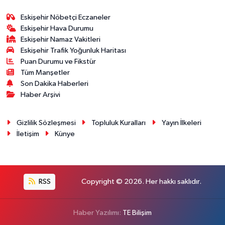
Eskişehir Nöbetçi Eczaneler
Eskişehir Hava Durumu
Eskişehir Namaz Vakitleri
Eskişehir Trafik Yoğunluk Haritası
Puan Durumu ve Fikstür
Tüm Manşetler
Son Dakika Haberleri
Haber Arşivi
Gizlilik Sözleşmesi
Topluluk Kuralları
Yayın İlkeleri
İletişim
Künye
RSS
Copyright © 2026. Her hakkı saklıdır.
Haber Yazılımı:
TE Bilişim