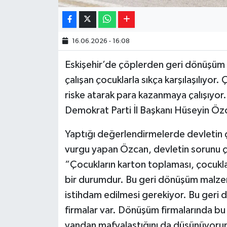
16.06.2026 - 16:08
Eskişehir’de çöplerden geri dönüşüm
çalışan çocuklarla sıkça karşılaşılıyor.
riske atarak para kazanmaya çalışıyor. E
Demokrat Parti İl Başkanı Hüseyin Ö
Yaptığı değerlendirmelerde devletin 
vurgu yapan Özcan, devletin sorunu çö
“Çocukların karton toplaması, çocukla
bir durumdur. Bu geri dönüşüm malzem
istihdam edilmesi gerekiyor. Bu geri
firmalar var. Dönüşüm firmalarında bu ç
yandan mafyalaştığını da düşünüyorum.