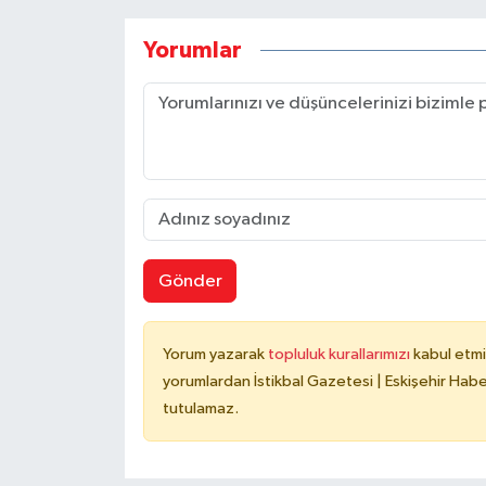
Yorumlar
Gönder
Yorum yazarak
topluluk kurallarımızı
kabul etmi
yorumlardan İstikbal Gazetesi | Eskişehir Haber
tutulamaz.