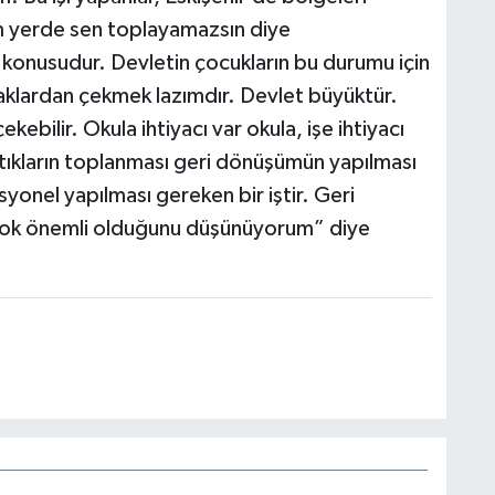
m yerde sen toplayamazsın diye
konusudur. Devletin çocukların bu durumu için
aklardan çekmek lazımdır. Devlet büyüktür.
ebilir. Okula ihtiyacı var okula, işe ihtiyacı
artıkların toplanması geri dönüşümün yapılması
yonel yapılması gereken bir iştir. Geri
 çok önemli olduğunu düşünüyorum” diye