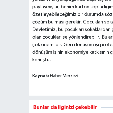
paylaşmışlar, benim karton topladığı
özetleyebileceğimiz bir durumda söz 
çözüm bulması gerekir. Çocukları sok
Devletimiz, bu çocukları sokaklardan çek
olan çocuklar işe yönlendirebilir. Bu 
çok önemlidir. Geri dönüşüm işi profes
dönüşüm işinin ekonomiye katkısının
konuştu.
Kaynak:
Haber Merkezi
Bunlar da ilginizi çekebilir