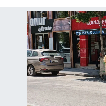
Yaşam
Resmi ilanlar