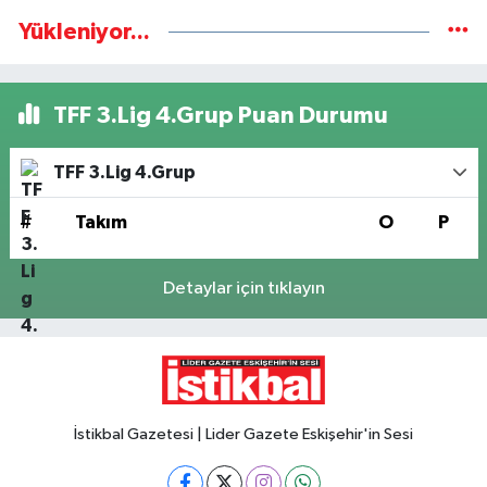
Yükleniyor...
TFF 3.Lig 4.Grup Puan Durumu
TFF 3.Lig 4.Grup
#
Takım
O
P
Detaylar için tıklayın
İstikbal Gazetesi | Lider Gazete Eskişehir'in Sesi