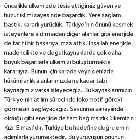
öncelikle ülkemizde tesis ettiğimiz güven ve
huzur iklimi sayesinde başardık. Yere sağlam
bastık, kararlı yürüdük. Türkiye'nin önünü kesmek
isteyenlere aldırmadan diğer alanlar gibi enerjide
de tarihi bir başarıya imza attık. İnşallah enerjide,
madencilikte ve doğal kaynaklarda çok daha
büyük başarılarla ülkemizi buluşturmakta
kararlıyız. Bunun için karada veya denizde
hükümranlık alanlarımızda ne kadar tabi
kaynağımız varsa işleyeceğiz. Bu kaynaklarımızın
Türkiye'nin atılım sürecinde lokomotif görevi
görmesini sağlayacağız. Savunma sanayiinde
olduğu gibi enerjide de tam bağımsızlık ülkemizin
Kızıl Elması'dır. Türkiye bu hedefine doğru emin
adımlarla yürümektedir. Bu yürüyüşün önünün