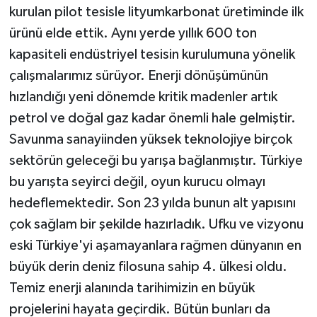
kurulan pilot tesisle lityumkarbonat üretiminde ilk
ürünü elde ettik. Aynı yerde yıllık 600 ton
kapasiteli endüstriyel tesisin kurulumuna yönelik
çalışmalarımız sürüyor. Enerji dönüşümünün
hızlandığı yeni dönemde kritik madenler artık
petrol ve doğal gaz kadar önemli hale gelmiştir.
Savunma sanayiinden yüksek teknolojiye birçok
sektörün geleceği bu yarışa bağlanmıştır. Türkiye
bu yarışta seyirci değil, oyun kurucu olmayı
hedeflemektedir. Son 23 yılda bunun alt yapısını
çok sağlam bir şekilde hazırladık. Ufku ve vizyonu
eski Türkiye'yi aşamayanlara rağmen dünyanın en
büyük derin deniz filosuna sahip 4. ülkesi oldu.
Temiz enerji alanında tarihimizin en büyük
projelerini hayata geçirdik. Bütün bunları da