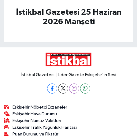
İstikbal Gazetesi 25 Haziran
2026 Manşeti
İstikbal Gazetesi | Lider Gazete Eskişehir'in Sesi
Eskişehir Nöbetçi Eczaneler
Eskişehir Hava Durumu
Eskişehir Namaz Vakitleri
Eskişehir Trafik Yoğunluk Haritası
Puan Durumu ve Fikstür