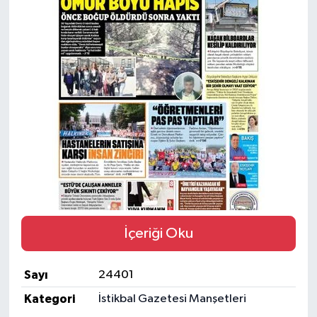
Yaşam
Resmi ilanlar
İçeriği Oku
Sayı
24401
Kategori
İstikbal Gazetesi Manşetleri