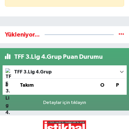
Yükleniyor...
TFF 3.Lig 4.Grup Puan Durumu
TFF 3.Lig 4.Grup
#
Takım
O
P
Detaylar için tıklayın