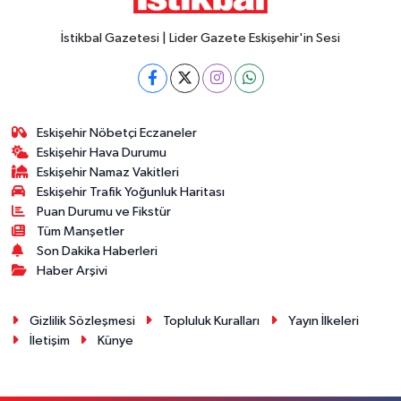
İstikbal Gazetesi | Lider Gazete Eskişehir'in Sesi
Eskişehir Nöbetçi Eczaneler
Eskişehir Hava Durumu
Eskişehir Namaz Vakitleri
Eskişehir Trafik Yoğunluk Haritası
Puan Durumu ve Fikstür
Tüm Manşetler
Son Dakika Haberleri
Haber Arşivi
Gizlilik Sözleşmesi
Topluluk Kuralları
Yayın İlkeleri
İletişim
Künye