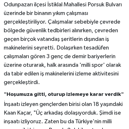
Odunpazarı ilçesi İstiklal Mahallesi Porsuk Bulvarı
üzerinde bir binanın yıkım çalışması
gerçekleştiriliyor. Çalışmalar sebebiyle çevrede
bölgede güvenlik tedbirleri alınırken, çevreden
geçen birçok vatandaş şeritlerin dışından iş
makinelerini seyretti. Dolaşırken tesadüfen
çalışmaları gören 3 genç de demir bariyerlerin
üzerine oturarak, halk arasında 'milli spor' olarak
da tabir edilen iş makinelerini izleme aktivitesini
gerçekleştirdi.
"Hoşumuza gitti, oturup izlemeye karar verdik"
İnşaatı izleyen gençlerden birisi olan 18 yaşındaki
Kaan Kaçar, "Üç arkadaş dolaşıyorduk. Şimdi ise
inşaatı izliyoruz. Zaten bu da Türkiye'nin milli