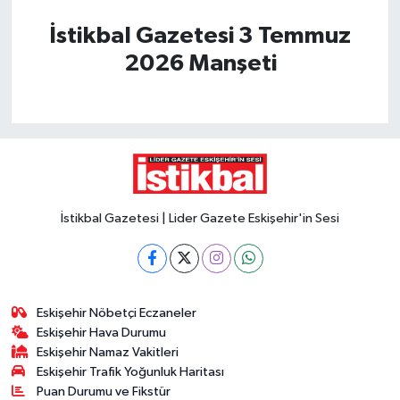
İstikbal Gazetesi 3 Temmuz
2026 Manşeti
İstikbal Gazetesi | Lider Gazete Eskişehir'in Sesi
Eskişehir Nöbetçi Eczaneler
Eskişehir Hava Durumu
Eskişehir Namaz Vakitleri
Eskişehir Trafik Yoğunluk Haritası
Puan Durumu ve Fikstür