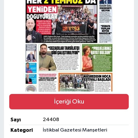
Yaşam
Resmi ilanlar
İçeriği Oku
Sayı
24408
Kategori
İstikbal Gazetesi Manşetleri