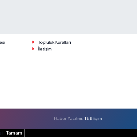
esi
Topluluk Kuralları
İletişim
Haber Yazılımı:
TE Bilişim
si
Tamam