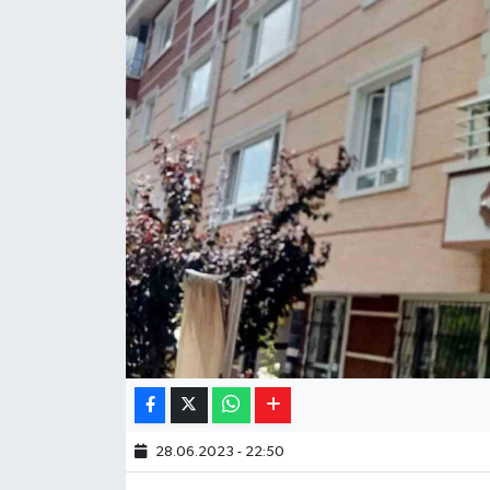
Yaşam
Resmi ilanlar
28.06.2023 - 22:50