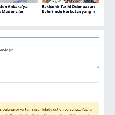
’den Ankara’ya
Eskişehir Tarihi Odunpazarı
: Madenciler
Evleri'nde korkutan yangın
ş bulunuyor ve tüm sorumluluğu üstleniyorsunuz. Yazılan