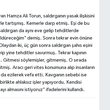
n Hamza Ali Torun, saldırganın yasak ilişkisini
le tartışmış. Kemerle darp etmiş. Eşi de bu
aldırgan da aynı eve gelip tehditlerde
öldüreceğim" demiş. Sonra tekrar evin önüne
laydan iki, üç gün sonra saldırgan şahıs eşini
ip yine tehditler savurmuş. Tekrar kapının
ış. Gitmesi söylemişler, gitmemiş. O sırada
itmiş. Aracı geri vites konumuna alıp insanların
a ezilerek vefa etti. Kavganın sebebi ise
birlikte ahlaksız işler yapıyordu. Kendisi
ayı almasını istiyoruz" ifadelerini kullandı.