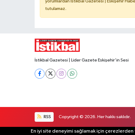
yorumlardan İstikbal Gazetesi | Eskişehir Haber
tutulamaz.
İstikbal Gazetesi | Lider Gazete Eskişehir'in Sesi
RSS
Copyright © 2026. Her hakkı saklıdır.
En iyi site deneyimi sağlamak için çerezlerden f