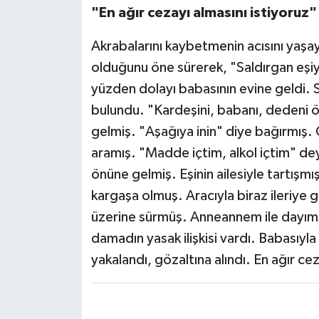
"En ağır cezayı almasını istiyoruz"
Akrabalarını kaybetmenin acısını yaşaya
olduğunu öne sürerek, "Saldırgan eşiy
yüzden dolayı babasının evine geldi. S
bulundu. "Kardeşini, babanı, dedeni 
gelmiş. "Aşağıya inin" diye bağırmış. O
aramış. "Madde içtim, alkol içtim" dey
önüne gelmiş. Eşinin ailesiyle tartışm
kargaşa olmuş. Aracıyla biraz ileriye g
üzerine sürmüş. Anneannem ile dayım d
damadın yasak ilişkisi vardı. Babasıyla 
yakalandı, gözaltına alındı. En ağır cez