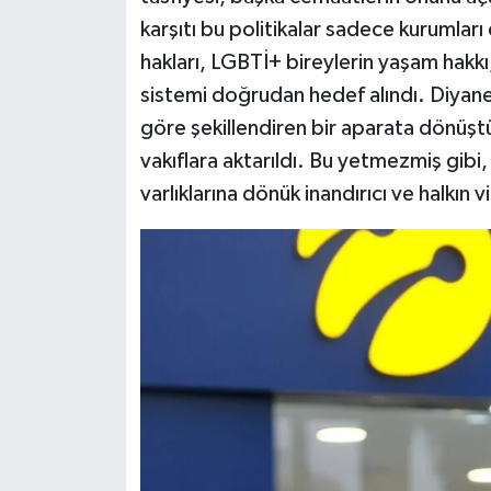
karşıtı bu politikalar sadece kurumları
hakları, LGBTİ+ bireylerin yaşam hakkı
sistemi doğrudan hedef alındı. Diyanet
göre şekillendiren bir aparata dönüşt
vakıflara aktarıldı. Bu yetmezmiş gibi, 
varlıklarına dönük inandırıcı ve halkın