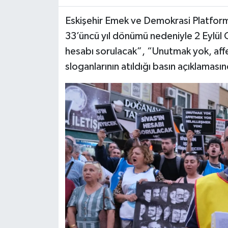
Eskişehir Emek ve Demokrasi Platfor
33’üncü yıl dönümü nedeniyle 2 Eylül C
hesabı sorulacak”, “Unutmak yok, aff
sloganlarının atıldığı basın açıklaması