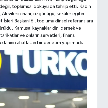
 değil, toplumsal dokuyu da tahrip etti. Kadın
, Alevilerin inanç özgürlüğü, seküler eğitim
 İşleri Başkanlığı, toplumu dinsel referanslara
ürüldü. Kamusal kaynaklar dini dernek ve
tarikatlar ve onların servetleri, finans
 vicdanını rahatlatan bir denetim yapılmadı.