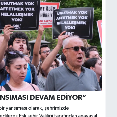
ANSIMASI DEVAM EDİYOR”
 bir yansıması olarak, şehrimizde
dilerek Eskişehir Valiliği tarafından anayasal