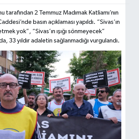
mu tarafından 2 Temmuz Madımak Katliamı’nın
addesi’nde basın açıklaması yapıldı. “Sivas’ın
etmek yok”, “Sivas’ın ışığı sönmeyecek”
nda, 33 yıldır adaletin sağlanmadığı vurgulandı.