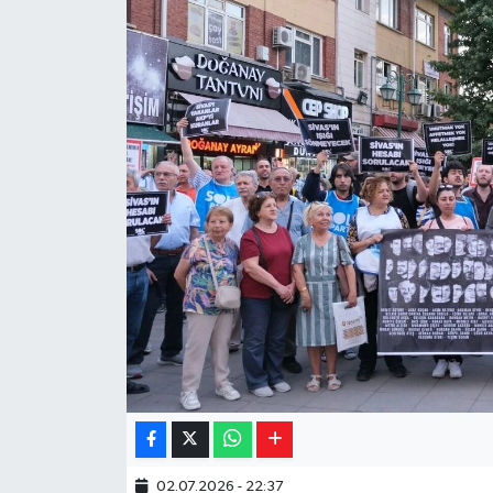
Yaşam
Resmi ilanlar
02.07.2026 - 22:37