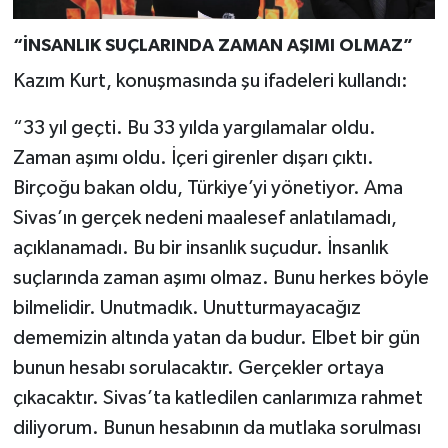
“İNSANLIK SUÇLARINDA ZAMAN AŞIMI OLMAZ”
Kazım Kurt, konuşmasında şu ifadeleri kullandı:
“33 yıl geçti. Bu 33 yılda yargılamalar oldu.
Zaman aşımı oldu. İçeri girenler dışarı çıktı.
Birçoğu bakan oldu, Türkiye’yi yönetiyor. Ama
Sivas’ın gerçek nedeni maalesef anlatılamadı,
açıklanamadı. Bu bir insanlık suçudur. İnsanlık
suçlarında zaman aşımı olmaz. Bunu herkes böyle
bilmelidir. Unutmadık. Unutturmayacağız
dememizin altında yatan da budur. Elbet bir gün
bunun hesabı sorulacaktır. Gerçekler ortaya
çıkacaktır. Sivas’ta katledilen canlarımıza rahmet
diliyorum. Bunun hesabının da mutlaka sorulması