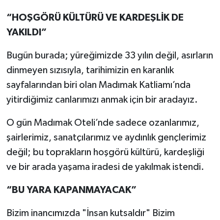
“HOŞGÖRÜ KÜLTÜRÜ VE KARDEŞLİK DE
YAKILDI”
Bugün burada; yüreğimizde 33 yılın değil, asırların
dinmeyen sızısıyla, tarihimizin en karanlık
sayfalarından biri olan Madımak Katliamı’nda
yitirdiğimiz canlarımızı anmak için bir aradayız.
O gün Madımak Oteli’nde sadece ozanlarımız,
şairlerimiz, sanatçılarımız ve aydınlık gençlerimiz
değil; bu toprakların hoşgörü kültürü, kardeşliği
ve bir arada yaşama iradesi de yakılmak istendi.
“BU YARA KAPANMAYACAK”
Bizim inancımızda "İnsan kutsaldır" Bizim