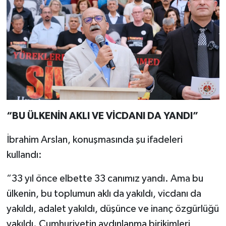
“BU ÜLKENİN AKLI VE VİCDANI DA YANDI”
İbrahim Arslan, konuşmasında şu ifadeleri
kullandı:
“33 yıl önce elbette 33 canımız yandı. Ama bu
ülkenin, bu toplumun aklı da yakıldı, vicdanı da
yakıldı, adalet yakıldı, düşünce ve inanç özgürlüğü
yakıldı. Cumhuriyetin aydınlanma birikimleri