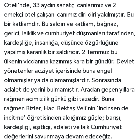
Oteli'nde, 33 aydın sanatçı canlarımız ve 2
emekçi otel çalışanı canımız diri diri yakılmıştır. Bu
bir katliamdır. Bu saldırı ve katliam, bağnaz,
gerici, laiklik ve cumhuriyet düşmanları tarafından,
kardeşliğe, insanlığa, düşünce özgürlüğüne
yapılmış karanlık bir saldırıdır. 2 Temmuz bu
ülkenin vicdanına kazınmış kara bir gündür. Devleti
yönetenler acziyet içerisinde buna engel
olmamışlar ya da olamamışlardır. Sonrasında
adalet de yerini bulmamıştır. Aradan geçen yıllara
rağmen acımız ilk günkü gibi tazedir. Buna
rağmen Bizler, Hacı Bektaş Veli'nin 'İncinsen de
incitme' öğretisinden aldığımız güçle; barışı,
kardeşliği, eşitliği, adaleti ve laik Cumhuriyet
değerlerini savunmaya devam edeceğiz.