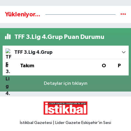
Yükleniyor...
TFF 3.Lig 4.Grup Puan Durumu
TFF 3.Lig 4.Grup
#
Takım
O
P
Detaylar için tıklayın
İstikbal Gazetesi | Lider Gazete Eskişehir'in Sesi