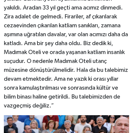
yakıldı. Aradan 33 yıl geçti ama acımız dinmedi.
Zira adalet de gelmedi. Firariler, af çıkarılarak
cezaevinden çıkarılan katliam sanıkları, zamana
aşımına uğratılan davalar, var olan acımızı daha da
katladı. Ama bir şey daha oldu. Biz dedik ki,
Madımak Oteli ve orada yaşanan katliam insanlık
suçudur. O nedenle Madımak Oteli utanç
müzesine dönüştürülmelidir. Hala da bu talebimiz
devam etmektedir. Ama ne yazık ki orası yıllar
sonra kamulaştırılması ve sonrasında kültür ve
bilim binası haline getirildi. Bu talebimizden de
vazgeçmiş değiliz.”