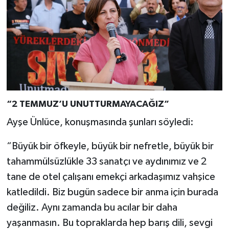
“2 TEMMUZ’U UNUTTURMAYACAĞIZ”
Ayşe Ünlüce, konuşmasında şunları söyledi:
“Büyük bir öfkeyle, büyük bir nefretle, büyük bir
tahammülsüzlükle 33 sanatçı ve aydınımız ve 2
tane de otel çalışanı emekçi arkadaşımız vahşice
katledildi. Biz bugün sadece bir anma için burada
değiliz. Aynı zamanda bu acılar bir daha
yaşanmasın. Bu topraklarda hep barış dili, sevgi