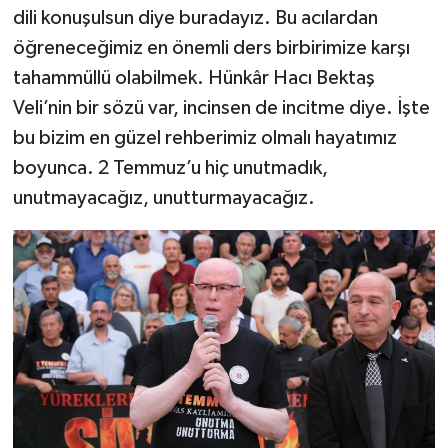
dili konuşulsun diye buradayız. Bu acılardan
öğreneceğimiz en önemli ders birbirimize karşı
tahammüllü olabilmek. Hünkâr Hacı Bektaş
Veli’nin bir sözü var, incinsen de incitme diye. İşte
bu bizim en güzel rehberimiz olmalı hayatımız
boyunca. 2 Temmuz’u hiç unutmadık,
unutmayacağız, unutturmayacağız.