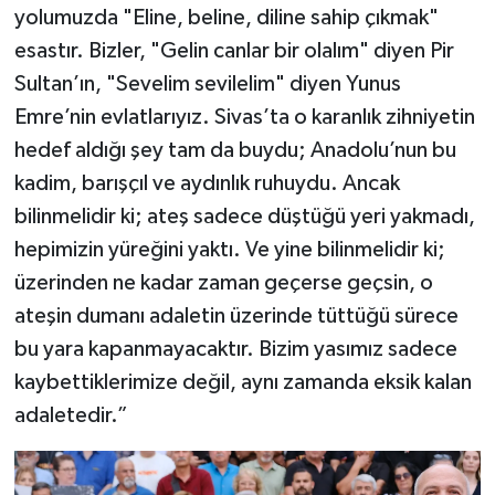
yolumuzda "Eline, beline, diline sahip çıkmak"
esastır. Bizler, "Gelin canlar bir olalım" diyen Pir
Sultan’ın, "Sevelim sevilelim" diyen Yunus
Emre’nin evlatlarıyız. Sivas’ta o karanlık zihniyetin
hedef aldığı şey tam da buydu; Anadolu’nun bu
kadim, barışçıl ve aydınlık ruhuydu. Ancak
bilinmelidir ki; ateş sadece düştüğü yeri yakmadı,
hepimizin yüreğini yaktı. Ve yine bilinmelidir ki;
üzerinden ne kadar zaman geçerse geçsin, o
ateşin dumanı adaletin üzerinde tüttüğü sürece
bu yara kapanmayacaktır. Bizim yasımız sadece
kaybettiklerimize değil, aynı zamanda eksik kalan
adaletedir.”