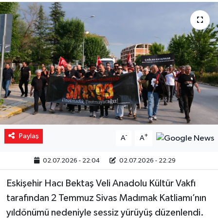
Yaşam
Resmi ilanlar
Paylaş
-
+
A
A
02.07.2026 - 22:04
02.07.2026 - 22:29
Eskişehir Hacı Bektaş Veli Anadolu Kültür Vakfı
tarafından 2 Temmuz Sivas Madımak Katliamı’nın
yıldönümü nedeniyle sessiz yürüyüş düzenlendi.