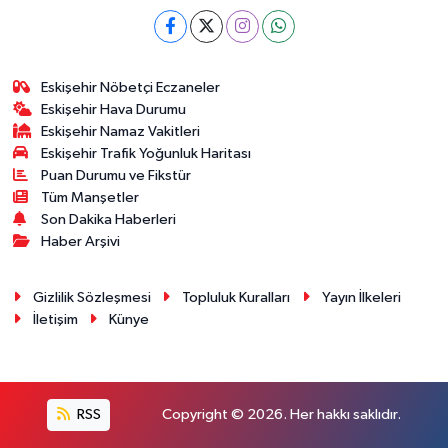
Eskişehir Nöbetçi Eczaneler
Eskişehir Hava Durumu
Eskişehir Namaz Vakitleri
Eskişehir Trafik Yoğunluk Haritası
Puan Durumu ve Fikstür
Tüm Manşetler
Son Dakika Haberleri
Haber Arşivi
Gizlilik Sözleşmesi
Topluluk Kuralları
Yayın İlkeleri
İletişim
Künye
RSS
Copyright © 2026. Her hakkı saklıdır.