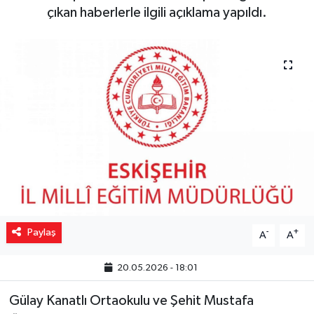
çıkan haberlerle ilgili açıklama yapıldı.
Yaşam
Resmi ilanlar
Paylaş
-
+
A
A
20.05.2026 - 18:01
Gülay Kanatlı Ortaokulu ve Şehit Mustafa