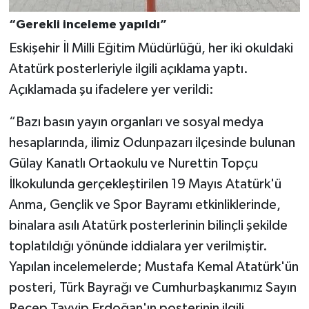
“Gerekli inceleme yapıldı”
Eskişehir İl Milli Eğitim Müdürlüğü, her iki okuldaki
Atatürk posterleriyle ilgili açıklama yaptı.
Açıklamada şu ifadelere yer verildi:
“Bazı basın yayın organları ve sosyal medya
hesaplarında, ilimiz Odunpazarı ilçesinde bulunan
Gülay Kanatlı Ortaokulu ve Nurettin Topçu
İlkokulunda gerçekleştirilen 19 Mayıs Atatürk'ü
Anma, Gençlik ve Spor Bayramı etkinliklerinde,
binalara asılı Atatürk posterlerinin bilinçli şekilde
toplatıldığı yönünde iddialara yer verilmiştir.
Yapılan incelemelerde; Mustafa Kemal Atatürk'ün
posteri, Türk Bayrağı ve Cumhurbaşkanımız Sayın
Recep Tayyip Erdoğan'ın posterinin ilgili