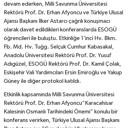
devam ederken, Milli Savunma Üniversitesi
Rektörü Prof. Dr. Erhan Afyoncu ve Türkiye Ulusal
Ajansı Başkanı İlker Astarcı çağrılı konuşmacı
olarak davet edildikleri konferanslarda ESOGÜ
öğrencileri ile buluştu. Etkinliğe 1'inci Hv. Bkm.
Fb. Md. Hv. Tuğg. Selçuk Cumhur Kabasakal,
Anadolu Üniversitesi Rektörü Prof. Dr. Yusuf
Adıgüzel, ESOGÜ Rektörü Prof. Dr. Kamil Çolak,
Eskişehir Vali Yardımcıları Ersin Emiroğlu ve Yakup
Güney ile diğer protokol katıldı.
Etkinlik kapsamında Milli Savunma Üniversitesi
Rektörü Prof. Dr. Erhan Afyoncu“Karacahisar
Kalesinin Osmanlı Tarihindeki Önemi” konulu bir
konferans verirken, Türkiye Ulusal Ajansı Başkanı