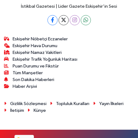
İstikbal Gazetesi | Lider Gazete Eskişehir'in Sesi
Eskişehir Nöbetçi Eczaneler
Eskişehir Hava Durumu
Eskişehir Namaz Vakitleri
Eskişehir Trafik Yoğunluk Haritası
Puan Durumu ve Fikstür
Tüm Manşetler
Son Dakika Haberleri
Haber Arşivi
Gizlilik Sözleşmesi
Topluluk Kuralları
Yayın İlkeleri
İletişim
Künye