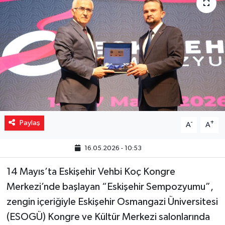
Yaşam
Resmi ilanlar
Paylaş
-
+
A
A
16.05.2026 - 10:53
14 Mayıs’ta Eskişehir Vehbi Koç Kongre
Merkezi’nde başlayan “Eskişehir Sempozyumu”,
zengin içeriğiyle Eskişehir Osmangazi Üniversitesi
(ESOGÜ) Kongre ve Kültür Merkezi salonlarında