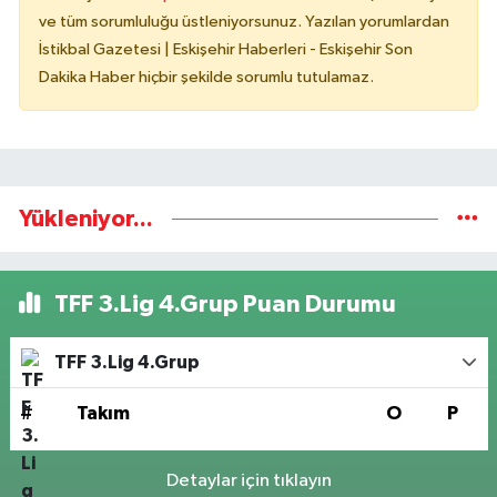
ve tüm sorumluluğu üstleniyorsunuz. Yazılan yorumlardan
İstikbal Gazetesi | Eskişehir Haberleri - Eskişehir Son
Dakika Haber hiçbir şekilde sorumlu tutulamaz.
Yükleniyor...
TFF 3.Lig 4.Grup Puan Durumu
TFF 3.Lig 4.Grup
#
Takım
O
P
Detaylar için tıklayın