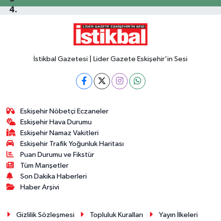
İstikbal Gazetesi | Lider Gazete Eskişehir'in Sesi
Eskişehir Nöbetçi Eczaneler
Eskişehir Hava Durumu
Eskişehir Namaz Vakitleri
Eskişehir Trafik Yoğunluk Haritası
Puan Durumu ve Fikstür
Tüm Manşetler
Son Dakika Haberleri
Haber Arşivi
Gizlilik Sözleşmesi
Topluluk Kuralları
Yayın İlkeleri