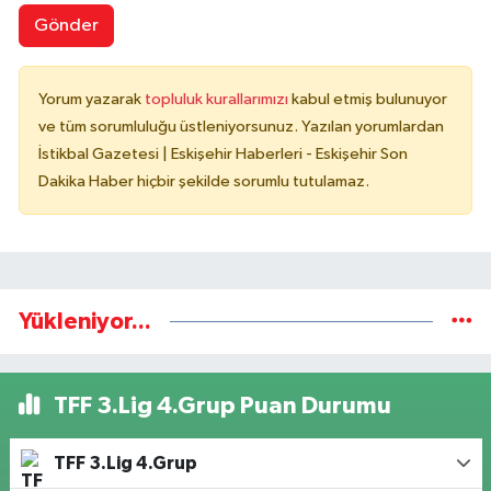
Gönder
Yorum yazarak
topluluk kurallarımızı
kabul etmiş bulunuyor
ve tüm sorumluluğu üstleniyorsunuz. Yazılan yorumlardan
İstikbal Gazetesi | Eskişehir Haberleri - Eskişehir Son
Dakika Haber hiçbir şekilde sorumlu tutulamaz.
Yükleniyor...
TFF 3.Lig 4.Grup Puan Durumu
TFF 3.Lig 4.Grup