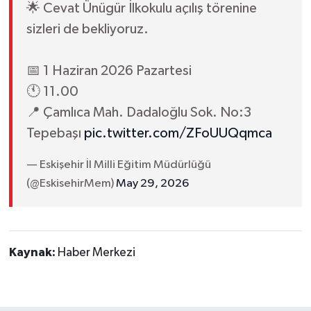
🌟 Cevat Ünügür İlkokulu açılış törenine
sizleri de bekliyoruz.
📅 1 Haziran 2026 Pazartesi
🕚 11.00
📍 Çamlıca Mah. Dadaloğlu Sok. No:3
Tepebaşı
pic.twitter.com/ZFoUUQqmca
— Eskişehir İl Milli Eğitim Müdürlüğü
(@EskisehirMem)
May 29, 2026
Kaynak:
Haber Merkezi