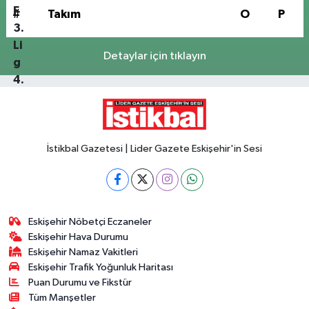
#
Takım
O
P
Detaylar için tıklayın
İstikbal Gazetesi | Lider Gazete Eskişehir'in Sesi
Eskişehir Nöbetçi Eczaneler
Eskişehir Hava Durumu
Eskişehir Namaz Vakitleri
Eskişehir Trafik Yoğunluk Haritası
Puan Durumu ve Fikstür
Tüm Manşetler