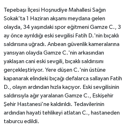
Tepebaşı İlçesi Hoşnudiye Mahallesi Sağın
Sokak'ta 1 Haziran akşamı meydana gelen
olayda, 34 yaşındaki spor eğitmeni Gamze C., 3
ay önce ayrıldığı eski sevgilisi Fatih D.'nin bıçaklı
saldırısına uğradı. Anbean güvenlik kameralarına
yansıyan olayda Gamze C.'nin arkasından
yaklaşan cani eski sevgili, bıçaklı saldırısını
gerçekleştiriyor. Yere düşen C.'nin üstüne
kapanarak elindeki bıçağı defalarca sallayan Fatih
D., olayın ardından hızla kaçıyor. Eski sevgilisinin
saldırısıyla ağır yaralanan Gamze C., Eskişehir
Şehir Hastanesi'ne kaldırıldı. Tedavilerinin
ardından hayati tehlikeyi atlatan C., hastaneden
taburcu edildi.