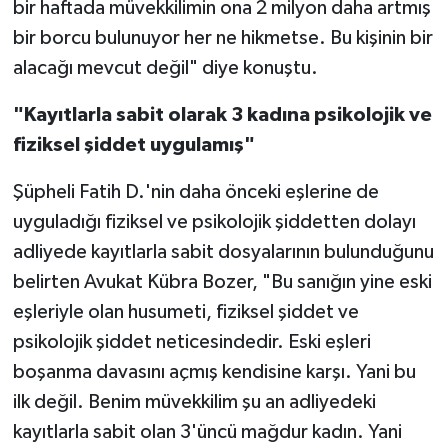
bir haftada müvekkilimin ona 2 milyon daha artmış
bir borcu bulunuyor her ne hikmetse. Bu kişinin bir
alacağı mevcut değil" diye konuştu.
"Kayıtlarla sabit olarak 3 kadına psikolojik ve
fiziksel şiddet uygulamış"
Şüpheli Fatih D.'nin daha önceki eşlerine de
uyguladığı fiziksel ve psikolojik şiddetten dolayı
adliyede kayıtlarla sabit dosyalarının bulunduğunu
belirten Avukat Kübra Bozer, "Bu sanığın yine eski
eşleriyle olan husumeti, fiziksel şiddet ve
psikolojik şiddet neticesindedir. Eski eşleri
boşanma davasını açmış kendisine karşı. Yani bu
ilk değil. Benim müvekkilim şu an adliyedeki
kayıtlarla sabit olan 3'üncü mağdur kadın. Yani