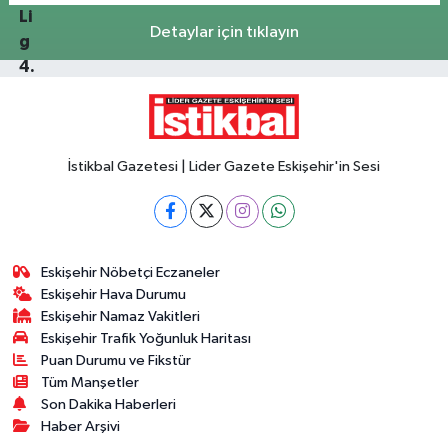
Detaylar için tıklayın
İstikbal Gazetesi | Lider Gazete Eskişehir'in Sesi
Eskişehir Nöbetçi Eczaneler
Eskişehir Hava Durumu
Eskişehir Namaz Vakitleri
Eskişehir Trafik Yoğunluk Haritası
Puan Durumu ve Fikstür
Tüm Manşetler
Son Dakika Haberleri
Haber Arşivi