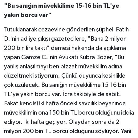
"Bu sanığın müvekkilime 15-16 bin TL'ye
yakın borcu var"
Tutuklanarak cezaevine gönderilen şüpheli Fatih
D.'nin adliye çıkışı gazetecilere, "Bana 2 milyon
200 bin lira taktı" demesi hakkında da açıklama
yapan Gamze C.'nin Avukatı Kübra Bozer, "Bu
yanlış anlaşılmayı ben bizzat müvekkilim adına
düzeltmek istiyorum. Çünkü duyunca kesinlikle
çok üzülecek. Bu sanığın müvekkilime 15-16 bin
TL'ye yakın borcu var. İcra takibiyle de sabit.
Fakat kendisi iki hafta önceki savcılık beyanında
müvekkilimin ona 150 bin TL borcu olduğunu iddia
ediyor. İki hafta geçiyor. Olaydan sonra da 2
milyon 200 bin TL borcu olduğunu söylüyor. Yani