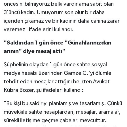
öncesini bilmiyoruz belki vardır ama sabit olan
3'üncü kadın. Umuyorum son olur bir daha
içeriden çıkamaz ve bir kadının daha canına zarar
veremez" ifadelerini kullandı.
"Saldırıdan 1 gün önce "Günahlarınızdan
arının" diye mesaj attı"
Şüphelinin olaydan 1 gün önce sahte sosyal
medya hesabı üzerinden Gamze C.'yi ölümle
tehdit eden mesajlar attığını belirten Avukat
Kübra Bozer, şu ifadeleri kullandı:
"Bu kişi bu saldırıyı planlamış ve tasarlamış. Çünkü
müvekkile sahte hesaplardan, mesajlar, aramalar,
sürekli iletişime geçme çabaları mevcuttur.