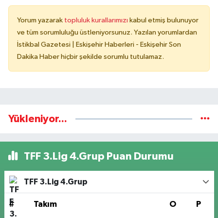
Yorum yazarak
topluluk kurallarımızı
kabul etmiş bulunuyor
ve tüm sorumluluğu üstleniyorsunuz. Yazılan yorumlardan
İstikbal Gazetesi | Eskişehir Haberleri - Eskişehir Son
Dakika Haber hiçbir şekilde sorumlu tutulamaz.
Yükleniyor...
TFF 3.Lig 4.Grup Puan Durumu
TFF 3.Lig 4.Grup
#
Takım
O
P