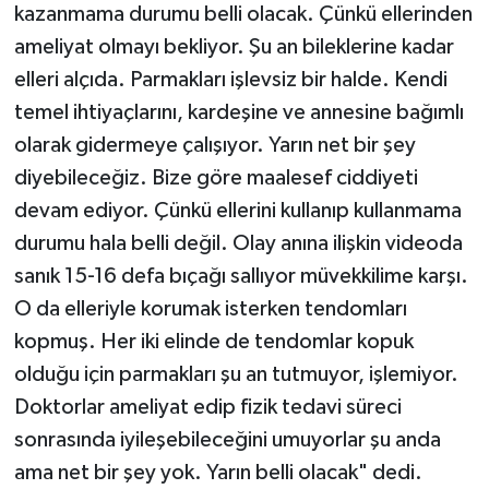
kazanmama durumu belli olacak. Çünkü ellerinden
ameliyat olmayı bekliyor. Şu an bileklerine kadar
elleri alçıda. Parmakları işlevsiz bir halde. Kendi
temel ihtiyaçlarını, kardeşine ve annesine bağımlı
olarak gidermeye çalışıyor. Yarın net bir şey
diyebileceğiz. Bize göre maalesef ciddiyeti
devam ediyor. Çünkü ellerini kullanıp kullanmama
durumu hala belli değil. Olay anına ilişkin videoda
sanık 15-16 defa bıçağı sallıyor müvekkilime karşı.
O da elleriyle korumak isterken tendomları
kopmuş. Her iki elinde de tendomlar kopuk
olduğu için parmakları şu an tutmuyor, işlemiyor.
Doktorlar ameliyat edip fizik tedavi süreci
sonrasında iyileşebileceğini umuyorlar şu anda
ama net bir şey yok. Yarın belli olacak" dedi.