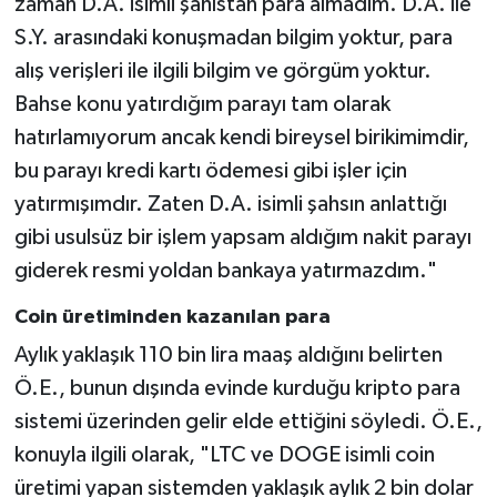
zaman D.A. isimli şahıstan para almadım. D.A. ile
S.Y. arasındaki konuşmadan bilgim yoktur, para
alış verişleri ile ilgili bilgim ve görgüm yoktur.
Bahse konu yatırdığım parayı tam olarak
hatırlamıyorum ancak kendi bireysel birikimimdir,
bu parayı kredi kartı ödemesi gibi işler için
yatırmışımdır. Zaten D.A. isimli şahsın anlattığı
gibi usulsüz bir işlem yapsam aldığım nakit parayı
giderek resmi yoldan bankaya yatırmazdım."
Coin üretiminden kazanılan para
Aylık yaklaşık 110 bin lira maaş aldığını belirten
Ö.E., bunun dışında evinde kurduğu kripto para
sistemi üzerinden gelir elde ettiğini söyledi. Ö.E.,
konuyla ilgili olarak, "LTC ve DOGE isimli coin
üretimi yapan sistemden yaklaşık aylık 2 bin dolar