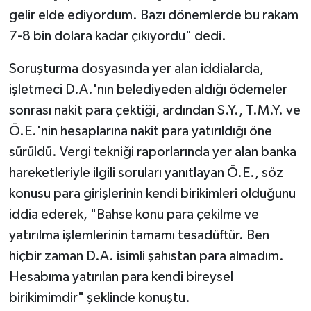
gelir elde ediyordum. Bazı dönemlerde bu rakam
7-8 bin dolara kadar çıkıyordu" dedi.
Soruşturma dosyasında yer alan iddialarda,
işletmeci D.A.'nın belediyeden aldığı ödemeler
sonrası nakit para çektiği, ardından S.Y., T.M.Y. ve
Ö.E.'nin hesaplarına nakit para yatırıldığı öne
sürüldü. Vergi tekniği raporlarında yer alan banka
hareketleriyle ilgili soruları yanıtlayan Ö.E., söz
konusu para girişlerinin kendi birikimleri olduğunu
iddia ederek, "Bahse konu para çekilme ve
yatırılma işlemlerinin tamamı tesadüftür. Ben
hiçbir zaman D.A. isimli şahıstan para almadım.
Hesabıma yatırılan para kendi bireysel
birikimimdir" şeklinde konuştu.