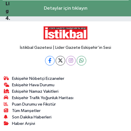
Detaylar için tıklayın
İstikbal Gazetesi | Lider Gazete Eskişehir'in Sesi
Eskişehir Nöbetçi Eczaneler
Eskişehir Hava Durumu
Eskişehir Namaz Vakitleri
Eskişehir Trafik Yoğunluk Haritası
Puan Durumu ve Fikstür
Tüm Manşetler
Son Dakika Haberleri
Haber Arşivi