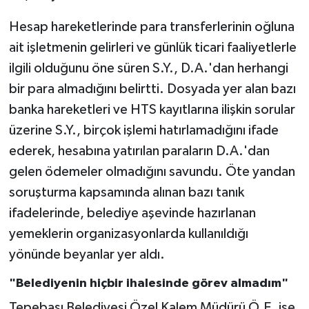
Hesap hareketlerinde para transferlerinin oğluna
ait işletmenin gelirleri ve günlük ticari faaliyetlerle
ilgili olduğunu öne süren S.Y., D.A.'dan herhangi
bir para almadığını belirtti. Dosyada yer alan bazı
banka hareketleri ve HTS kayıtlarına ilişkin sorular
üzerine S.Y., birçok işlemi hatırlamadığını ifade
ederek, hesabına yatırılan paraların D.A.'dan
gelen ödemeler olmadığını savundu. Öte yandan
soruşturma kapsamında alınan bazı tanık
ifadelerinde, belediye aşevinde hazırlanan
yemeklerin organizasyonlarda kullanıldığı
yönünde beyanlar yer aldı.
"Belediyenin hiçbir ihalesinde görev almadım"
Tepebaşı Belediyesi Özel Kalem Müdürü Ö.E. ise