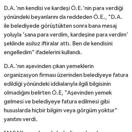
D.A.'nın kendisi ve kardeşi Ö.E.'nin para verdiği
yönündeki beyanlarını da reddeden Ö.E., "D.A.
ile belediyede görüştükten sonra bana mesaj
yoluyla 'sana para verdim, kardeşine para verdim'
şeklinde asılsız iftiralar attı. Ben de kendisini
engelledim" ifadelerini kullandı.
D.A.'nın aşevinden çıkan yemeklerin
organizasyon firması üzerinden belediyeye fatura
edildiği yönündeki iddialarıyla ilgili bilgisinin
olmadığını belirten Ö.E, "Aşevinden yemek
gelmesi ve belediyeye fatura edilmesi gibi
hususlarda hiçbir bilgim veya görgüm yoktur"
yanıtını verdi.