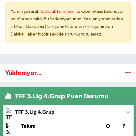
Yorum yazarak
topluluk kurallarımızı
kabul etmiş bulunuyor
ve tüm sorumluluğu üstleniyorsunuz. Yazılan yorumlardan
İstikbal Gazetesi | Eskişehir Haberleri - Eskişehir Son
Dakika Haber hiçbir şekilde sorumlu tutulamaz.
Yükleniyor...
TFF 3.Lig 4.Grup Puan Durumu
TFF 3.Lig 4.Grup
#
Takım
O
P