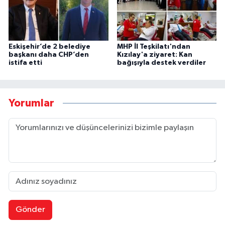
Eskişehir’de 2 belediye
MHP İl Teşkilatı'ndan
başkanı daha CHP’den
Kızılay'a ziyaret: Kan
istifa etti
bağışıyla destek verdiler
Yorumlar
Gönder