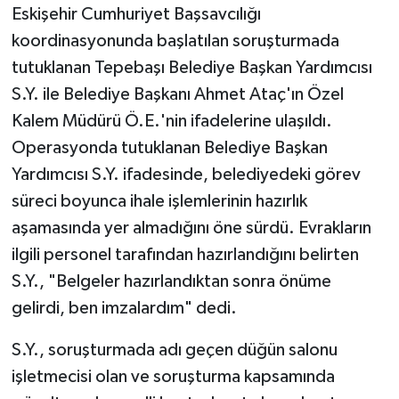
Eskişehir Cumhuriyet Başsavcılığı
koordinasyonunda başlatılan soruşturmada
tutuklanan Tepebaşı Belediye Başkan Yardımcısı
S.Y. ile Belediye Başkanı Ahmet Ataç'ın Özel
Kalem Müdürü Ö.E.'nin ifadelerine ulaşıldı.
Operasyonda tutuklanan Belediye Başkan
Yardımcısı S.Y. ifadesinde, belediyedeki görev
süreci boyunca ihale işlemlerinin hazırlık
aşamasında yer almadığını öne sürdü. Evrakların
ilgili personel tarafından hazırlandığını belirten
S.Y., "Belgeler hazırlandıktan sonra önüme
gelirdi, ben imzalardım" dedi.
S.Y., soruşturmada adı geçen düğün salonu
işletmecisi olan ve soruşturma kapsamında