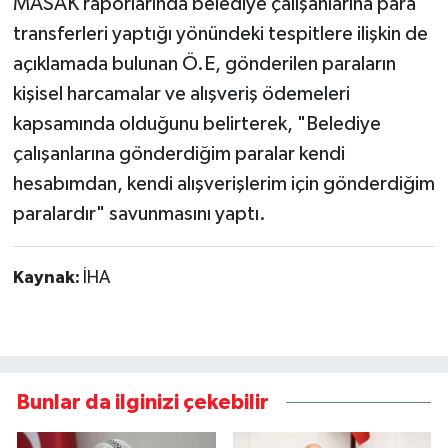
MASAK raporlarında belediye çalışanlarına para
transferleri yaptığı yönündeki tespitlere ilişkin de
açıklamada bulunan Ö.E, gönderilen paraların
kişisel harcamalar ve alışveriş ödemeleri
kapsamında olduğunu belirterek, "Belediye
çalışanlarına gönderdiğim paralar kendi
hesabımdan, kendi alışverişlerim için gönderdiğim
paralardır" savunmasını yaptı.
Kaynak:
İHA
Bunlar da ilginizi çekebilir