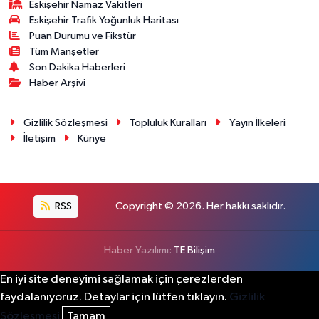
Eskişehir Namaz Vakitleri
Eskişehir Trafik Yoğunluk Haritası
Puan Durumu ve Fikstür
Tüm Manşetler
Son Dakika Haberleri
Haber Arşivi
Gizlilik Sözleşmesi
Topluluk Kuralları
Yayın İlkeleri
İletişim
Künye
RSS
Copyright © 2026. Her hakkı saklıdır.
Haber Yazılımı:
TE Bilişim
En iyi site deneyimi sağlamak için çerezlerden
faydalanıyoruz. Detaylar için lütfen tıklayın.
Gizlilik
Sözleşmesi
Tamam