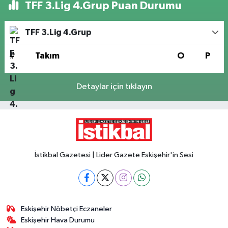
TFF 3.Lig 4.Grup Puan Durumu
TFF 3.Lig 4.Grup
#
Takım
O
P
Detaylar için tıklayın
İstikbal Gazetesi | Lider Gazete Eskişehir'in Sesi
Eskişehir Nöbetçi Eczaneler
Eskişehir Hava Durumu