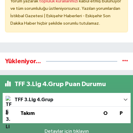
Yorum yazarak
topluluk kurallarımızı
kabul etmiş bulunuyor
ve tüm sorumluluğu üstleniyorsunuz. Yazılan yorumlardan
İstikbal Gazetesi | Eskişehir Haberleri - Eskişehir Son
Dakika Haber hiçbir şekilde sorumlu tutulamaz.
Yükleniyor...
TFF 3.Lig 4.Grup Puan Durumu
TFF 3.Lig 4.Grup
#
Takım
O
P
Detaylar için tıklayın