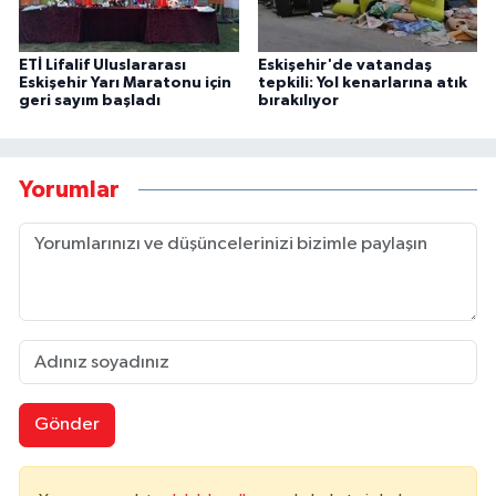
ETİ Lifalif Uluslararası
Eskişehir'de vatandaş
Eskişehir Yarı Maratonu için
tepkili: Yol kenarlarına atık
geri sayım başladı
bırakılıyor
Yorumlar
Gönder