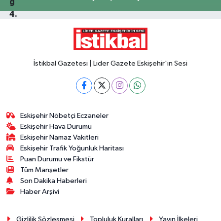
İstikbal Gazetesi | Lider Gazete Eskişehir'in Sesi
Eskişehir Nöbetçi Eczaneler
Eskişehir Hava Durumu
Eskişehir Namaz Vakitleri
Eskişehir Trafik Yoğunluk Haritası
Puan Durumu ve Fikstür
Tüm Manşetler
Son Dakika Haberleri
Haber Arşivi
Gizlilik Sözleşmesi
Topluluk Kuralları
Yayın İlkeleri