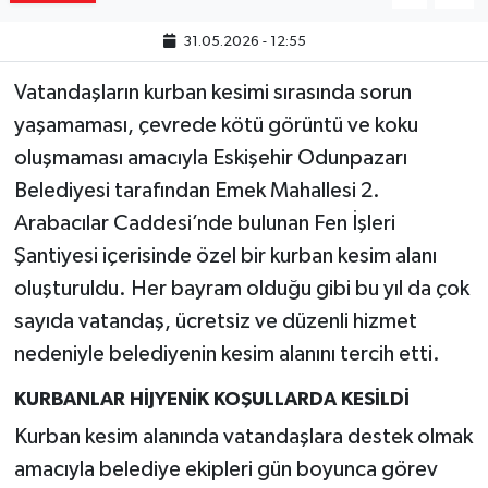
31.05.2026 - 12:55
Vatandaşların kurban kesimi sırasında sorun
yaşamaması, çevrede kötü görüntü ve koku
oluşmaması amacıyla Eskişehir Odunpazarı
Belediyesi tarafından Emek Mahallesi 2.
Arabacılar Caddesi’nde bulunan Fen İşleri
Şantiyesi içerisinde özel bir kurban kesim alanı
oluşturuldu. Her bayram olduğu gibi bu yıl da çok
sayıda vatandaş, ücretsiz ve düzenli hizmet
nedeniyle belediyenin kesim alanını tercih etti.
KURBANLAR HİJYENİK KOŞULLARDA KESİLDİ
Kurban kesim alanında vatandaşlara destek olmak
amacıyla belediye ekipleri gün boyunca görev