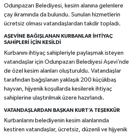
Odunpazarı Belediyesi, kesim alanına gelenlere
çay ikramında da bulundu. Sunulan hizmetlerin
ücretsiz olması vatandaşlardan takdir topladı.
AŞEVİNE BAĞIŞLANAN KURBANLAR İHTİYAÇ
SAHİPLERİ İÇİN KESİLDİ
Kurbanını ihtiyaç sahipleriyle paylaşmak isteyen
vatandaşlar için Odunpazarı Belediyesi Aşevi’nde
de özel kesim alanları oluşturuldu. Vatandaşlar
tarafından bağışlanan yaklaşık 200 küçükbaş
hayvan, hijyenik koşullarda kesilerek ihtiyaç
sahiplerine ulaştırılmak üzere hazırlandı.
VATANDAŞLARDAN BAŞKAN KURT’A TEŞEKKÜR
Kurbanlarını belediyenin kesim alanlarında
kestiren vatandaşlar, ücretsiz, düzenli ve hijyenik