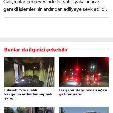
Çalışmalar çerçevesinde 51 şahıs yakalanarak
gerekli işlemlerinin ardından adliyeye sevk edildi.
Bunlar da ilginizi çekebilir
Eskişehir'de silahlı
Eskişehir'de yürekleri ağza
kavganın ardından şüpheli
getiren yarış
yangın