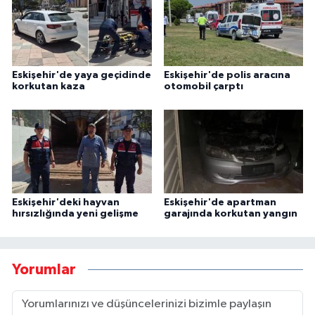
Eskişehir'de yaya geçidinde
Eskişehir'de polis aracına
korkutan kaza
otomobil çarptı
Eskişehir'deki hayvan
Eskişehir'de apartman
hırsızlığında yeni gelişme
garajında korkutan yangın
Yorumlar