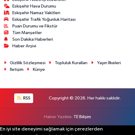
Eskişehir Hava Durumu
Eskişehir Namaz Vakitleri
Eskişehir Trafik Yoğunluk Haritası
Puan Durumu ve Fikstür
Tüm Manşetler
Son Dakika Haberleri
Haber Arşivi
Gizlilik Sözleşmesi
Topluluk Kuralları
Yayın İlkeleri
İletişim
Künye
RSS
Copyright © 2026. Her hakkı saklıdır.
Haber Yazılımı:
TE Bilişim
En iyi site deneyimi sağlamak için çerezlerden