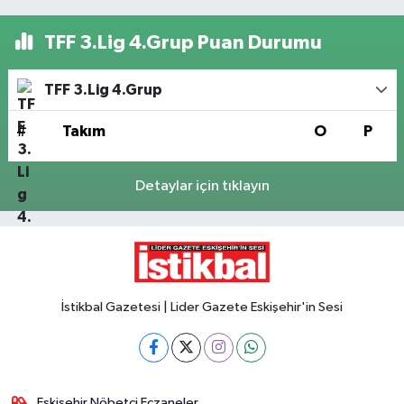
TFF 3.Lig 4.Grup Puan Durumu
TFF 3.Lig 4.Grup
#
Takım
O
P
Detaylar için tıklayın
İstikbal Gazetesi | Lider Gazete Eskişehir'in Sesi
Eskişehir Nöbetçi Eczaneler