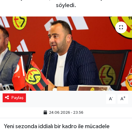
söyledi.
Yaşam
Resmi ilanlar
Paylaş
-
+
A
A
24.06.2026 - 23:56
Yeni sezonda iddialı bir kadro ile mücadele