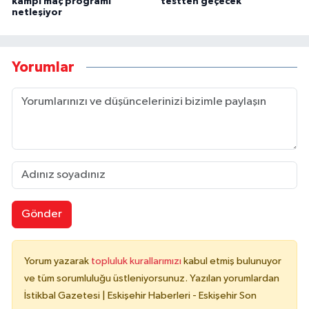
kampı maç programı
testten geçecek
netleşiyor
Yorumlar
Gönder
Yorum yazarak
topluluk kurallarımızı
kabul etmiş bulunuyor
ve tüm sorumluluğu üstleniyorsunuz. Yazılan yorumlardan
İstikbal Gazetesi | Eskişehir Haberleri - Eskişehir Son