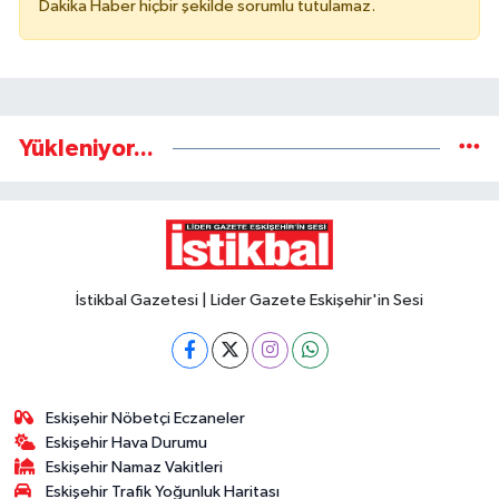
Dakika Haber hiçbir şekilde sorumlu tutulamaz.
Yükleniyor...
İstikbal Gazetesi | Lider Gazete Eskişehir'in Sesi
Eskişehir Nöbetçi Eczaneler
Eskişehir Hava Durumu
Eskişehir Namaz Vakitleri
Eskişehir Trafik Yoğunluk Haritası