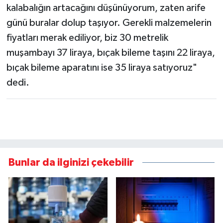
kalabalığın artacağını düşünüyorum, zaten arife
günü buralar dolup taşıyor. Gerekli malzemelerin
fiyatları merak ediliyor, biz 30 metrelik
muşambayı 37 liraya, bıçak bileme taşını 22 liraya,
bıçak bileme aparatını ise 35 liraya satıyoruz"
dedi.
Bunlar da ilginizi çekebilir