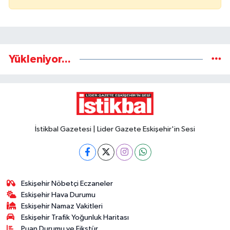
Yükleniyor...
İstikbal Gazetesi | Lider Gazete Eskişehir'in Sesi
Eskişehir Nöbetçi Eczaneler
Eskişehir Hava Durumu
Eskişehir Namaz Vakitleri
Eskişehir Trafik Yoğunluk Haritası
Puan Durumu ve Fikstür