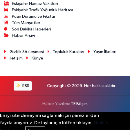
Eskişehir Namaz Vakitleri
Eskişehir Trafik Yoğunluk Haritası
Puan Durumu ve Fikstür
Tüm Manşetler
Son Dakika Haberleri
Haber Arşivi
Gizlilik Sözleşmesi
Topluluk Kuralları
Yayın İlkeleri
İletişim
Künye
RSS
Copyright © 2026. Her hakkı saklıdır.
Haber Yazılımı:
TE Bilişim
En iyi site deneyimi sağlamak için çerezlerden
faydalanıyoruz. Detaylar için lütfen tıklayın.
Gizlilik