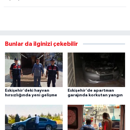
Bunlar da ilginizi çekebilir
Eskişehir'deki hayvan
Eskişehir'de apartman
hırsızlığında yeni gelişme
garajında korkutan yangın