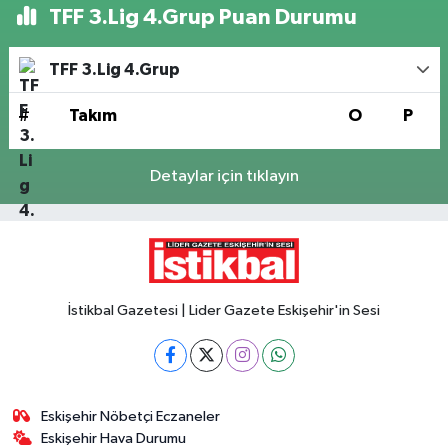
TFF 3.Lig 4.Grup Puan Durumu
TFF 3.Lig 4.Grup
#
Takım
O
P
Detaylar için tıklayın
İstikbal Gazetesi | Lider Gazete Eskişehir'in Sesi
Eskişehir Nöbetçi Eczaneler
Eskişehir Hava Durumu