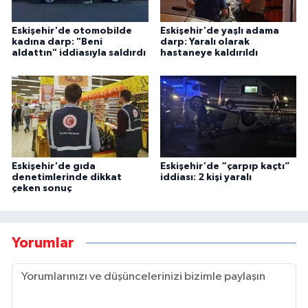
Eskişehir'de otomobilde
Eskişehir'de yaşlı adama
kadına darp: "Beni
darp: Yaralı olarak
aldattın" iddiasıyla saldırdı
hastaneye kaldırıldı
Eskişehir'de gıda
Eskişehir'de “çarpıp kaçtı”
denetimlerinde dikkat
iddiası: 2 kişi yaralı
çeken sonuç
Yorumlar