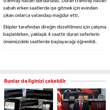
tramvay hatları durduruldu. Duran tramvay hatları
sabah erken saatlerde işe gitmek için evinden
çıkan onlarca vatandaşı mağdur etti.
Ekipler tarafından direğin düzeltilmesi için çalışma
başlatılırken, yaklaşık 4 saattir duran seferlerin
önümüzdeki saatlerde başlayacağı öğrenildi.
Bunlar da ilginizi çekebilir