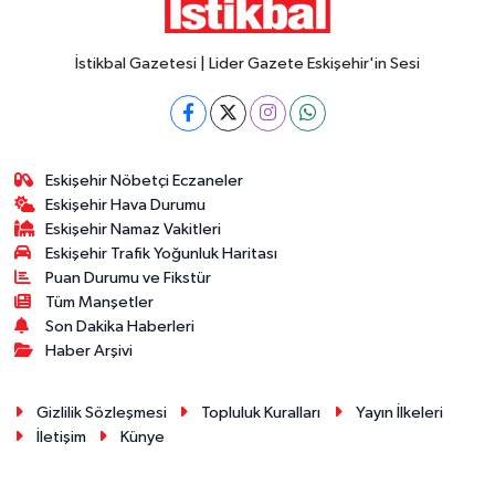
İstikbal Gazetesi | Lider Gazete Eskişehir'in Sesi
Eskişehir Nöbetçi Eczaneler
Eskişehir Hava Durumu
Eskişehir Namaz Vakitleri
Eskişehir Trafik Yoğunluk Haritası
Puan Durumu ve Fikstür
Tüm Manşetler
Son Dakika Haberleri
Haber Arşivi
Gizlilik Sözleşmesi
Topluluk Kuralları
Yayın İlkeleri
İletişim
Künye