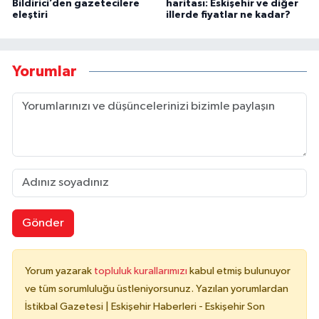
Bildirici’den gazetecilere
haritası: Eskişehir ve diğer
eleştiri
illerde fiyatlar ne kadar?
Yorumlar
Gönder
Yorum yazarak
topluluk kurallarımızı
kabul etmiş bulunuyor
ve tüm sorumluluğu üstleniyorsunuz. Yazılan yorumlardan
İstikbal Gazetesi | Eskişehir Haberleri - Eskişehir Son