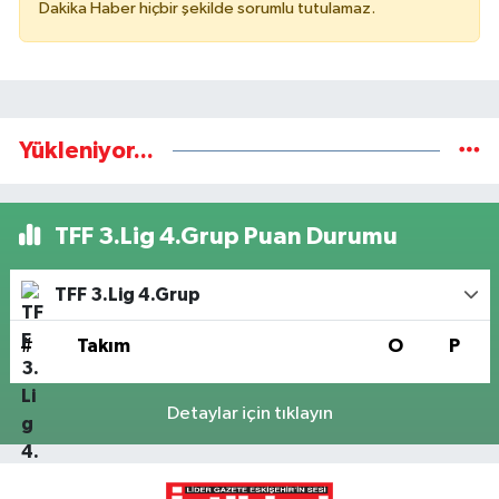
Dakika Haber hiçbir şekilde sorumlu tutulamaz.
Yükleniyor...
TFF 3.Lig 4.Grup Puan Durumu
TFF 3.Lig 4.Grup
#
Takım
O
P
Detaylar için tıklayın