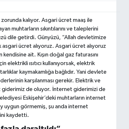
 zorunda kalıyor. Asgari ücret maaş ile
yan muhtarların sıkıntılarını ve taleplerini
zü dile getirdi. Günyüzü, “Allah devletimize
 asgari ücret alıyoruz. Asgari ücret alıyoruz
 kendisine ait. Kışın doğal gaz faturasını
elektrikli ısıtıcı kullanıyorsak, elektrik
arlıklar kaymakamlığa bağlıdır. Yani devlete
derlerinin karşılanması gerekir. Elektrik ve
 giderimiz de oluyor. İnternet giderimizi de
lediyesi Eskişehir’deki muhtarların internet
ay uygun görmemiş, şu anda internet
ni kaydetti.