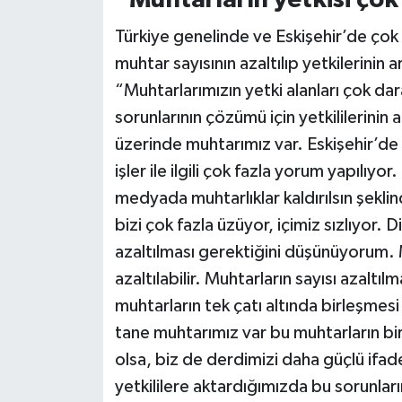
“Muhtarların yetkisi çok 
Türkiye genelinde ve Eskişehir’de ço
muhtar sayısının azaltılıp yetkilerinin
“Muhtarlarımızın yetki alanları çok da
sorunlarının çözümü için yetkililerinin 
üzerinde muhtarımız var. Eskişehir’de 
işler ile ilgili çok fazla yorum yapılıy
medyada muhtarlıklar kaldırılsın şekl
bizi çok fazla üzüyor, içimiz sızlıyor. 
azaltılması gerektiğini düşünüyorum.
azaltılabilir. Muhtarların sayısı azaltıl
muhtarların tek çatı altında birleşme
tane muhtarımız var bu muhtarların bi
olsa, biz de derdimizi daha güçlü ifade e
yetkililere aktardığımızda bu sorunla