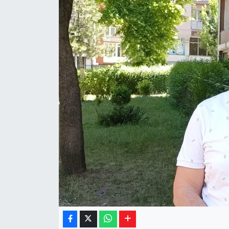
Yaşam
Resmi ilanlar