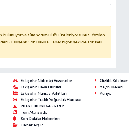
ş bulunuyor ve tüm sorumluluğu üstleniyorsunuz. Yazılan
leri - Eskişehir Son Dakika Haber hiçbir şekilde sorumlu
Eskişehir Nöbetçi Eczaneler
Gizlilik Sözleşm
Eskişehir Hava Durumu
Yayın İlkeleri
Eskişehir Namaz Vakitleri
Künye
Eskişehir Trafik Yoğunluk Haritası
Puan Durumu ve Fikstür
Tüm Manşetler
Son Dakika Haberleri
Haber Arşivi