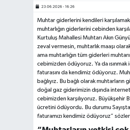
23.06.2026 - 16:26
Muhtar giderlerini kendileri karşılamak
muhtarlığın giderlerini cebinden karşıla
Kurtuluş Mahallesi Muhtarı Akın Günyü
zeval vermesin, muhtarlık maaşı olarak
ama muhtarlığın tüm giderleri muhtarın
cebimizden ödüyoruz. Ya da ısınmak için 
faturasını da kendimiz ödüyoruz. Muht
bağlıyız. Bu bağlı olarak muhtarların gi
doğal gaz giderimizin dışında internet
cebimizden karşılıyoruz. Büyükşehir Be
ücretini ödüyordu. Bu durumu Sayışt
faturamızı kendimiz ödüyoruz” sözleri