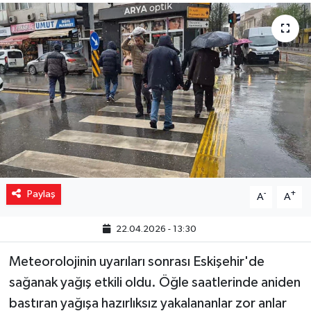
Yaşam
Resmi ilanlar
Paylaş
-
+
A
A
22.04.2026 - 13:30
Meteorolojinin uyarıları sonrası Eskişehir'de
sağanak yağış etkili oldu. Öğle saatlerinde aniden
bastıran yağışa hazırlıksız yakalananlar zor anlar