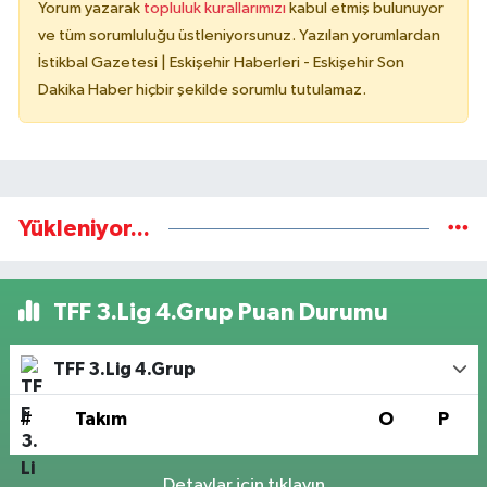
Yorum yazarak
topluluk kurallarımızı
kabul etmiş bulunuyor
ve tüm sorumluluğu üstleniyorsunuz. Yazılan yorumlardan
İstikbal Gazetesi | Eskişehir Haberleri - Eskişehir Son
Dakika Haber hiçbir şekilde sorumlu tutulamaz.
Yükleniyor...
TFF 3.Lig 4.Grup Puan Durumu
TFF 3.Lig 4.Grup
#
Takım
O
P
Detaylar için tıklayın