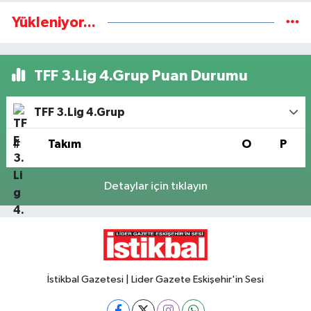
Yükleniyor...
TFF 3.Lig 4.Grup Puan Durumu
TFF 3.Lig 4.Grup
#
Takım
O
P
Detaylar için tıklayın
İstikbal Gazetesi | Lider Gazete Eskişehir'in Sesi