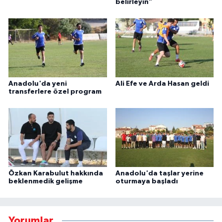
belirleyin"
Anadolu'da yeni
Ali Efe ve Arda Hasan geldi
transferlere özel program
Özkan Karabulut hakkında
Anadolu'da taşlar yerine
beklenmedik gelişme
oturmaya başladı
Yorumlar