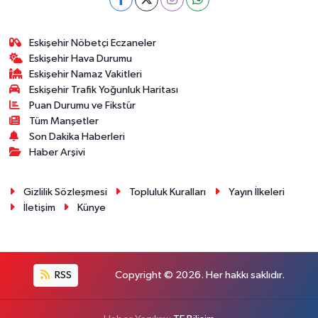
Eskişehir Nöbetçi Eczaneler
Eskişehir Hava Durumu
Eskişehir Namaz Vakitleri
Eskişehir Trafik Yoğunluk Haritası
Puan Durumu ve Fikstür
Tüm Manşetler
Son Dakika Haberleri
Haber Arşivi
Gizlilik Sözleşmesi
Topluluk Kuralları
Yayın İlkeleri
İletişim
Künye
RSS
Copyright © 2026. Her hakkı saklıdır.