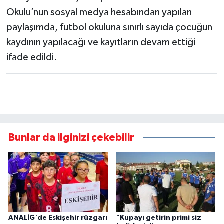
Okulu’nun sosyal medya hesabından yapılan
paylaşımda, futbol okuluna sınırlı sayıda çocuğun
kaydının yapılacağı ve kayıtların devam ettiği
ifade edildi.
Bunlar da ilginizi çekebilir
ANALİG'de Eskişehir rüzgarı
"Kupayı getirin primi siz