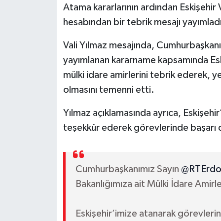
Atama kararlarının ardından Eskişehir 
hesabından bir tebrik mesajı yayımlad
Vali Yılmaz mesajında, Cumhurbaşkanı
yayımlanan kararname kapsamında Eski
mülki idare amirlerini tebrik ederek, ye
olmasını temenni etti.
Yılmaz açıklamasında ayrıca, Eskişehir’
teşekkür ederek görevlerinde başarı dil
Cumhurbaşkanımız Sayın
@RTErdo
Bakanlığımıza ait Mülki İdare Amir
Eskişehir’imize atanarak görevlerin