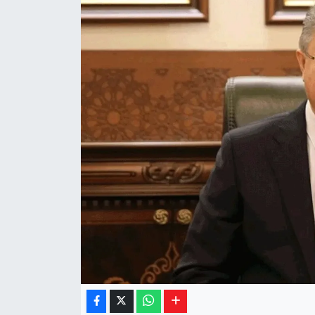
Yaşam
Resmi ilanlar