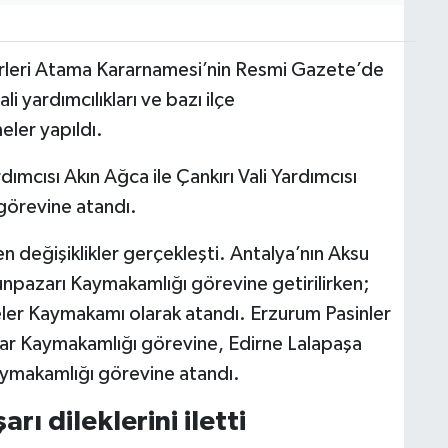
Amirleri Atama Kararnamesi’nin Resmi Gazete’de
i yardımcılıkları ve bazı ilçe
ler yapıldı.
ımcısı Akın Ağca ile Çankırı Vali Yardımcısı
 görevine atandı.
n değişiklikler gerçekleşti. Antalya’nın Aksu
azarı Kaymakamlığı görevine getirilirken;
fteler Kaymakamı olarak atandı. Erzurum Pasinler
ar Kaymakamlığı görevine, Edirne Lalapaşa
ymakamlığı görevine atandı.
rı dileklerini iletti