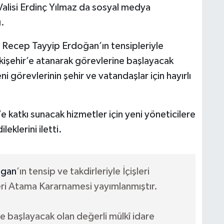
Valisi Erdinç Yılmaz da sosyal medya
ı.
 Recep Tayyip Erdoğan’ın tensipleriyle
şehir’e atanarak görevlerine başlayacak
ni görevlerinin şehir ve vatandaşlar için hayırlı
e katkı sunacak hizmetler için yeni yöneticilere
eklerini iletti.
gan
’ın tensip ve takdirleriyle İçişleri
leri Atama Kararnamesi yayımlanmıştır.
e başlayacak olan değerli mülkî idare