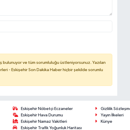
ş bulunuyor ve tüm sorumluluğu üstleniyorsunuz. Yazılan
leri - Eskişehir Son Dakika Haber hiçbir şekilde sorumlu
Eskişehir Nöbetçi Eczaneler
Gizlilik Sözleşm
Eskişehir Hava Durumu
Yayın İlkeleri
Eskişehir Namaz Vakitleri
Künye
Eskişehir Trafik Yoğunluk Haritası