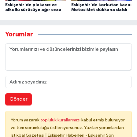
Eskişehir'de plakasız ve
Eskişehir'de korkutan kaza:
alkollü sürücüye ağır ceza
Motosiklet dükkana daldı
Yorumlar
Gönder
Yorum yazarak
topluluk kurallarımızı
kabul etmiş bulunuyor
ve tüm sorumluluğu üstleniyorsunuz. Yazılan yorumlardan
İstikbal Gazetesi | Eskişehir Haberleri - Eskişehir Son