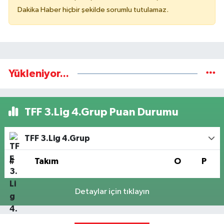
Dakika Haber hiçbir şekilde sorumlu tutulamaz.
Yükleniyor...
TFF 3.Lig 4.Grup Puan Durumu
TFF 3.Lig 4.Grup
#
Takım
O
P
Detaylar için tıklayın