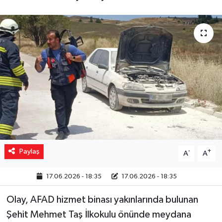
Yaşam
Resmi ilanlar
Paylaş
-
+
A
A
17.06.2026 - 18:35
17.06.2026 - 18:35
Olay, AFAD hizmet binası yakınlarında bulunan
Şehit Mehmet Taş İlkokulu önünde meydana