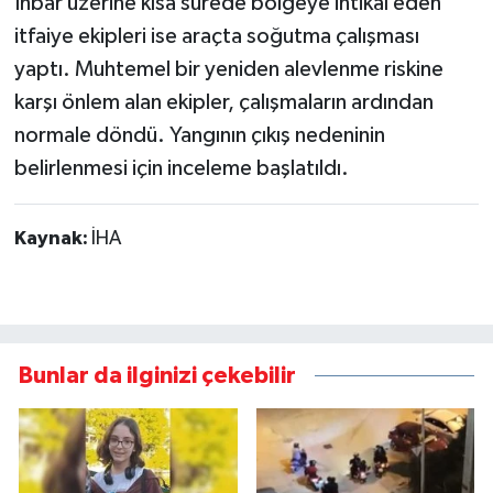
İhbar üzerine kısa sürede bölgeye intikal eden
itfaiye ekipleri ise araçta soğutma çalışması
yaptı. Muhtemel bir yeniden alevlenme riskine
karşı önlem alan ekipler, çalışmaların ardından
normale döndü. Yangının çıkış nedeninin
belirlenmesi için inceleme başlatıldı.
Kaynak:
İHA
Bunlar da ilginizi çekebilir