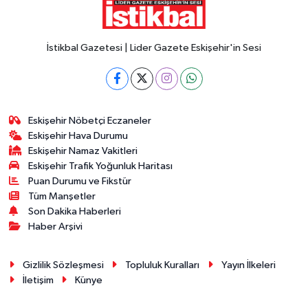
İstikbal Gazetesi | Lider Gazete Eskişehir'in Sesi
Eskişehir Nöbetçi Eczaneler
Eskişehir Hava Durumu
Eskişehir Namaz Vakitleri
Eskişehir Trafik Yoğunluk Haritası
Puan Durumu ve Fikstür
Tüm Manşetler
Son Dakika Haberleri
Haber Arşivi
Gizlilik Sözleşmesi
Topluluk Kuralları
Yayın İlkeleri
İletişim
Künye